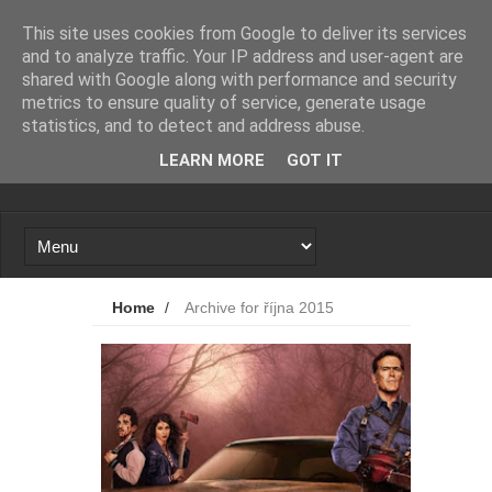
Novinky
Loading...
This site uses cookies from Google to deliver its services
and to analyze traffic. Your IP address and user-agent are
shared with Google along with performance and security
metrics to ensure quality of service, generate usage
statistics, and to detect and address abuse.
LEARN MORE
GOT IT
Home
/
Archive for října 2015