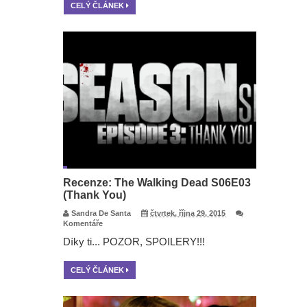
CELÝ ČLÁNEK
Recenze: The Walking Dead S06E03
(Thank You)
Sandra De Santa
čtvrtek, října 29, 2015
Komentáře
Díky ti... POZOR, SPOILERY!!!
CELÝ ČLÁNEK