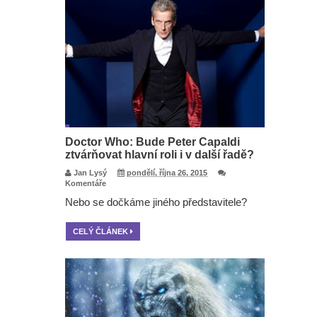
Doctor Who: Bude Peter Capaldi
ztvárňovat hlavní roli i v další řadě?
Jan Lysý
pondělí, října 26, 2015
Komentáře
Nebo se dočkáme jiného představitele?
CELÝ ČLÁNEK