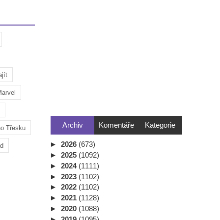
jít
arvel
Archiv
Komentáře
Kategorie
ho Třesku
►
2026
(673)
ad
►
2025
(1092)
►
2024
(1111)
►
2023
(1102)
►
2022
(1102)
►
2021
(1128)
►
2020
(1088)
►
2019
(1095)