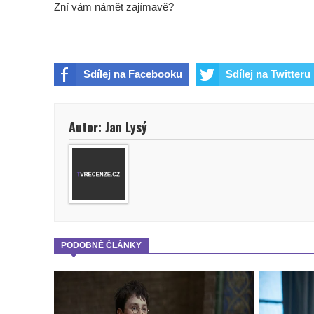
Zní vám námět zajímavě?
Sdílej na Facebooku
Sdílej na Twitteru
Autor: Jan Lysý
PODOBNÉ ČLÁNKY