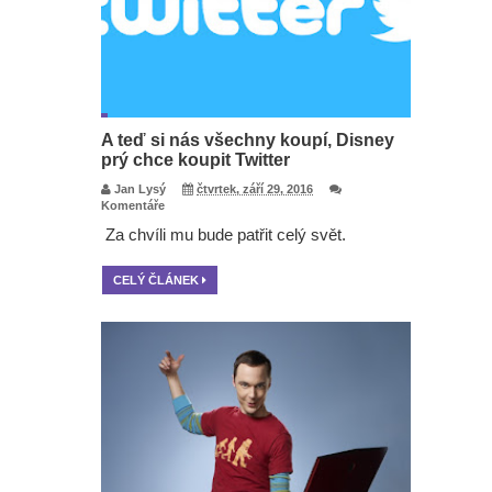
A teď si nás všechny koupí, Disney
prý chce koupit Twitter
Jan Lysý
čtvrtek, září 29, 2016
Komentáře
Za chvíli mu bude patřit celý svět.
CELÝ ČLÁNEK