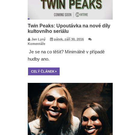
Twin Peaks: Upoutávka na nové díly
kultovního seriálu
Jan Lysý
pátek, září 30, 2016
Komentáře
Je se na co těšit? Minimálně v případě
hudby ano.
CELÝ ČLÁNEK