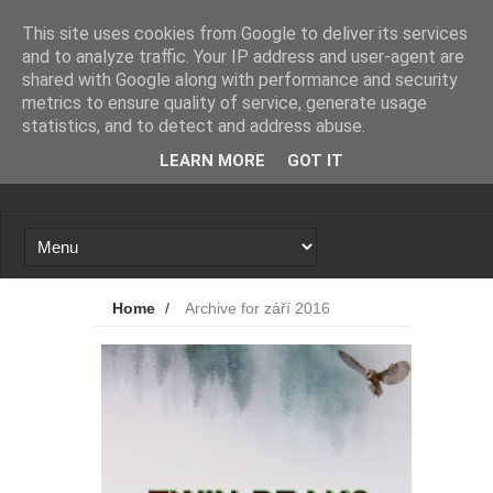
Novinky
Loading...
This site uses cookies from Google to deliver its services
and to analyze traffic. Your IP address and user-agent are
shared with Google along with performance and security
metrics to ensure quality of service, generate usage
statistics, and to detect and address abuse.
LEARN MORE
GOT IT
Home
/
Archive for září 2016