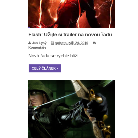
Flash: Užijte si trailer na novou řadu
Jan Lysý
sobota, září 24, 2016
Komentáře
Nová řada se rychle blíží.
CELÝ ČLÁNEK