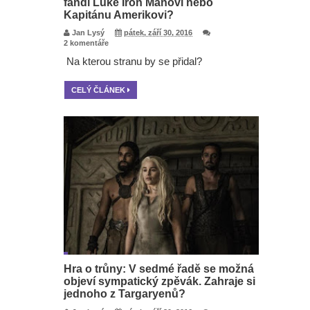
fandí Luke Iron Manovi nebo
Kapitánu Amerikovi?
Jan Lysý
pátek, září 30, 2016
2 komentáře
Na kterou stranu by se přidal?
CELÝ ČLÁNEK
Hra o trůny: V sedmé řadě se možná
objeví sympatický zpěvák. Zahraje si
jednoho z Targaryenů?