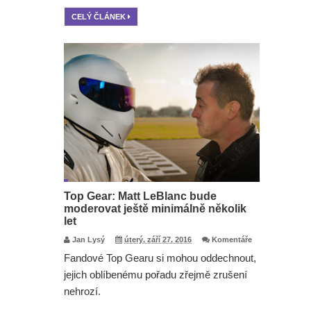
CELÝ ČLÁNEK
Top Gear: Matt LeBlanc bude
moderovat ještě minimálně několik
let
Jan Lysý
úterý, září 27, 2016
Komentáře
Fandové Top Gearu si mohou oddechnout,
jejich oblíbenému pořadu zřejmě zrušení
nehrozí.