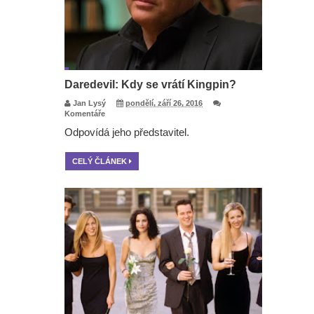
Daredevil: Kdy se vrátí Kingpin?
Jan Lysý
pondělí, září 26, 2016
Komentáře
Odpovídá jeho představitel.
CELÝ ČLÁNEK