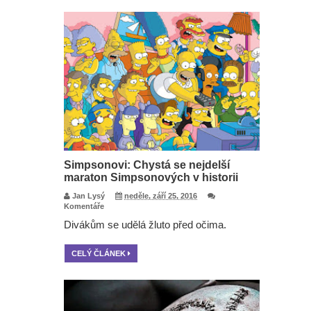
Simpsonovi: Chystá se nejdelší
maraton Simpsonových v historii
Jan Lysý
neděle, září 25, 2016
Komentáře
Divákům se udělá žluto před očima.
CELÝ ČLÁNEK