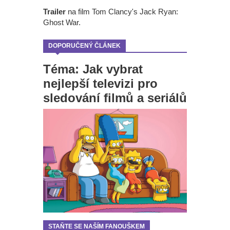
Trailer
na film Tom Clancy's Jack Ryan:
Ghost War.
DOPORUČENÝ ČLÁNEK
Téma: Jak vybrat
nejlepší televizi pro
sledování filmů a seriálů
STAŇTE SE NAŠÍM FANOUŠKEM