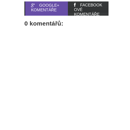
FACEBOOK
GOOGLE+
OVÉ
KOMENTÁŘE
KOMENTÁŘE
0 komentářů: