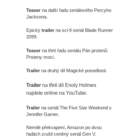
Teaser
na další řadu seriálového Percyho
Jacksona.
Epický
trailer
na sci-fi seriál Blade Runner
2099.
Teaser
na třetí řadu seriálu Pán prstenů:
Prsteny moci.
Trailer
na druhý díl Magické posedlosti.
Trailer
na třetí díl Enoly Holmes
najdete online na YouTube.
Trailer
na seriál The Five Star Weekend s
Jennifer Garner.
Nemilé překvapení, Amazon po dvou
řadách zrušil ceněný seriál Gen V.