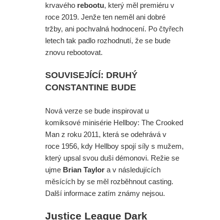
krvavého
rebootu
, který měl premiéru v
roce 2019. Jenže ten neměl ani dobré
tržby, ani pochvalná hodnocení. Po čtyřech
letech tak padlo rozhodnutí, že se bude
znovu rebootovat.
SOUVISEJÍCÍ: DRUHÝ
CONSTANTINE BUDE
Nová verze se bude inspirovat u
komiksové minisérie Hellboy: The Crooked
Man z roku 2011, která se odehrává v
roce 1956, kdy Hellboy spojí síly s mužem,
který upsal svou duši démonovi. Režie se
ujme
Brian Taylor
a v následujících
měsících by se měl rozběhnout casting.
Další informace zatím známy nejsou.
Justice League Dark