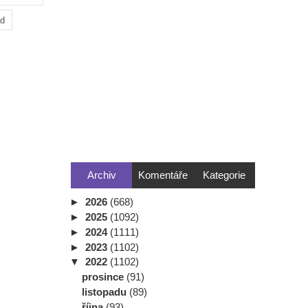
ad
Archiv
Komentáře
Kategorie
►
2026
(668)
►
2025
(1092)
►
2024
(1111)
►
2023
(1102)
▼
2022
(1102)
prosince
(91)
listopadu
(89)
října
(93)