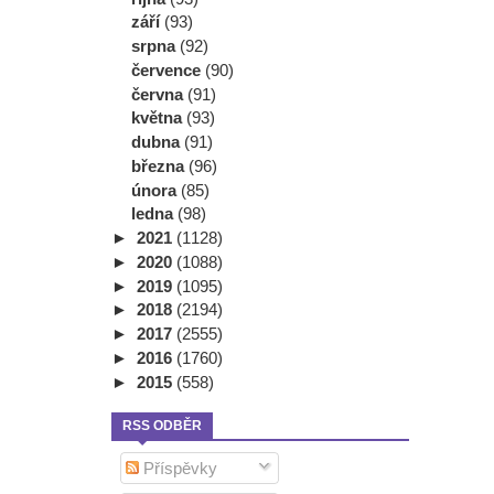
září
(93)
srpna
(92)
července
(90)
června
(91)
května
(93)
dubna
(91)
března
(96)
února
(85)
ledna
(98)
►
2021
(1128)
►
2020
(1088)
►
2019
(1095)
►
2018
(2194)
►
2017
(2555)
►
2016
(1760)
►
2015
(558)
RSS ODBĚR
Příspěvky