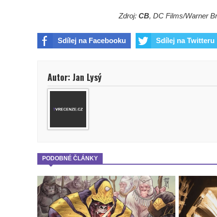
Zdroj:
CB
, DC Films/Warner Br
Sdílej na Facebooku
Sdílej na Twitteru
Autor: Jan Lysý
PODOBNÉ ČLÁNKY