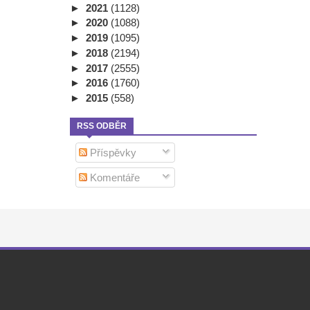
►
2021
(1128)
►
2020
(1088)
►
2019
(1095)
►
2018
(2194)
►
2017
(2555)
►
2016
(1760)
►
2015
(558)
RSS ODBĚR
Příspěvky
Komentáře