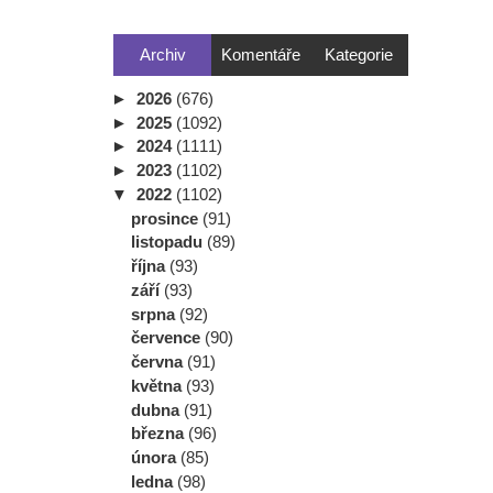
Archiv
Komentáře
Kategorie
►
2026
(676)
►
2025
(1092)
►
2024
(1111)
►
2023
(1102)
▼
2022
(1102)
prosince
(91)
listopadu
(89)
října
(93)
září
(93)
srpna
(92)
července
(90)
června
(91)
května
(93)
dubna
(91)
března
(96)
února
(85)
ledna
(98)