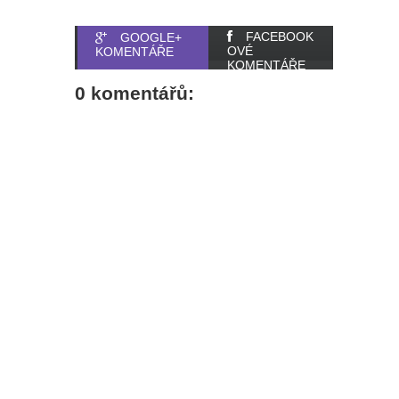
FACEBOOK
GOOGLE+
OVÉ
KOMENTÁŘE
KOMENTÁŘE
0 komentářů: