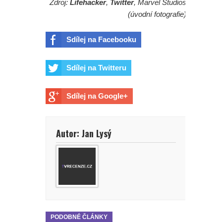
Zdroj:
Lifehacker
,
Twitter
, Marvel Studios
(úvodní fotografie)
Sdílej na Facebooku
Sdílej na Twitteru
Sdílej na Google+
Autor: Jan Lysý
PODOBNÉ ČLÁNKY