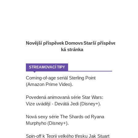
Novější příspěvek
Domovs
Starší příspěvek
ká stránka
STREAMOVACÍ TIPY
Coming-of-age seriál Sterling Point
(Amazon Prime Video).
Povedená animovaná série Star Wars:
Vize uvádějí - Devátá Jedi (Disney+).
Nová sexy série The Shards od Ryana
Murphyho (Disney+).
Spin-off k Teorii velkého třesku Jak Stuart