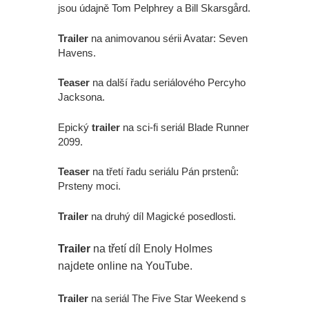
jsou údajně Tom Pelphrey a Bill Skarsgård.
Trailer
na animovanou sérii Avatar: Seven
Havens.
Teaser
na další řadu seriálového Percyho
Jacksona.
Epický
trailer
na sci-fi seriál Blade Runner
2099.
Teaser
na třetí řadu seriálu Pán prstenů:
Prsteny moci.
Trailer
na druhý díl Magické posedlosti.
Trailer
na třetí díl Enoly Holmes
najdete online na YouTube.
Trailer
na seriál The Five Star Weekend s