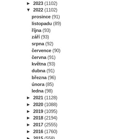
►
2023
(1102)
▼
2022
(1102)
prosince
(91)
listopadu
(89)
října
(93)
září
(93)
srpna
(92)
července
(90)
června
(91)
května
(93)
dubna
(91)
března
(96)
února
(85)
ledna
(98)
►
2021
(1128)
►
2020
(1088)
►
2019
(1095)
►
2018
(2194)
►
2017
(2555)
►
2016
(1760)
►
2015
(558)