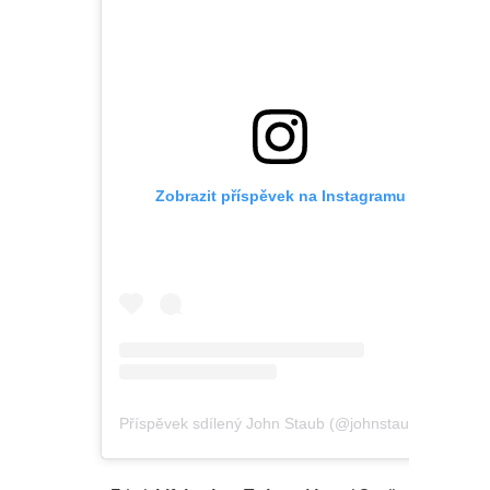
Zobrazit příspěvek na Instagramu
Příspěvek sdílený John Staub (@johnstaubart)