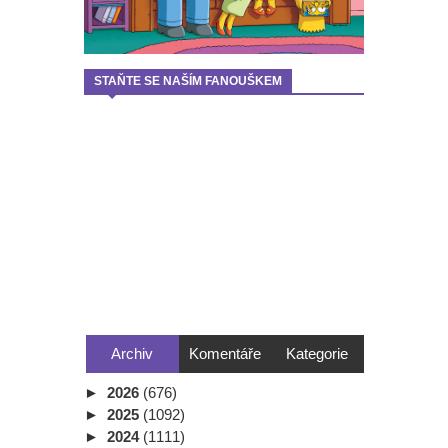
STAŇTE SE NAŠÍM FANOUŠKEM
Archiv
Komentáře
Kategorie
►
2026
(676)
►
2025
(1092)
►
2024
(1111)