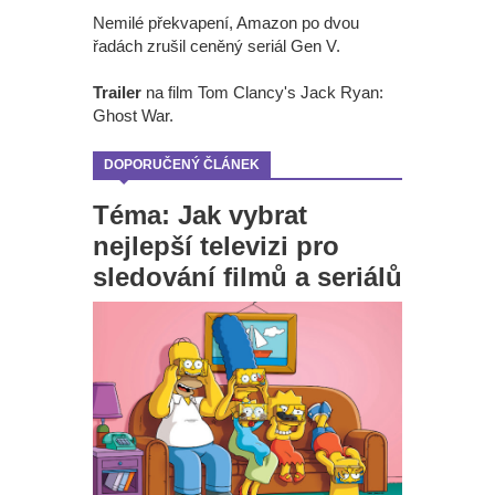
Nemilé překvapení, Amazon po dvou
řadách zrušil ceněný seriál Gen V.
Trailer
na film Tom Clancy's Jack Ryan:
Ghost War.
DOPORUČENÝ ČLÁNEK
Téma: Jak vybrat
nejlepší televizi pro
sledování filmů a seriálů