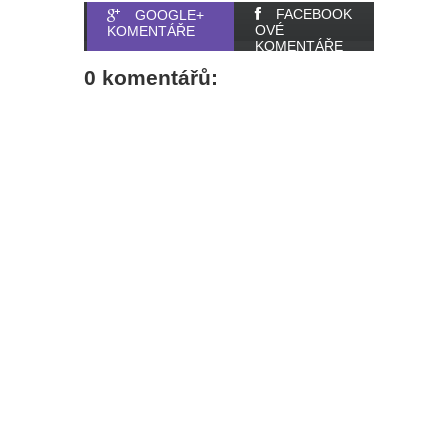
FACEBOOK
GOOGLE+
OVÉ
KOMENTÁŘE
KOMENTÁŘE
0 komentářů: