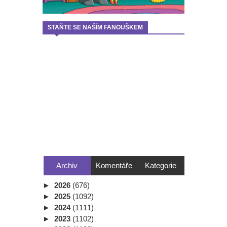
STAŇTE SE NAŠÍM FANOUŠKEM
Archiv
Komentáře
Kategorie
►
2026
(676)
►
2025
(1092)
►
2024
(1111)
►
2023
(1102)