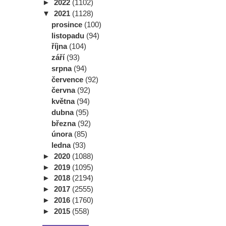
►
2022
(1102)
▼
2021
(1128)
prosince
(100)
listopadu
(94)
října
(104)
září
(93)
srpna
(94)
července
(92)
června
(92)
května
(94)
dubna
(95)
března
(92)
února
(85)
ledna
(93)
►
2020
(1088)
►
2019
(1095)
►
2018
(2194)
►
2017
(2555)
►
2016
(1760)
►
2015
(558)