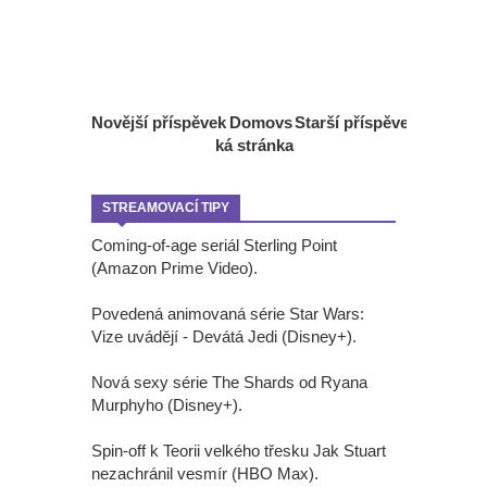
Novější příspěvek
Domovs
Starší příspěvek
ká stránka
STREAMOVACÍ TIPY
Coming-of-age seriál Sterling Point
(Amazon Prime Video).
Povedená animovaná série Star Wars:
Vize uvádějí - Devátá Jedi (Disney+).
Nová sexy série The Shards od Ryana
Murphyho (Disney+).
Spin-off k Teorii velkého třesku Jak Stuart
nezachránil vesmír (HBO Max).