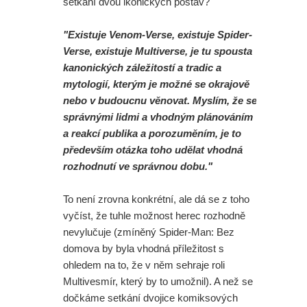
setkání dvou ikonických postav?
"Existuje Venom-Verse, existuje Spider-
Verse, existuje Multiverse, je tu spousta
kanonických záležitostí a tradic a
mytologií, kterým je možné se okrajově
nebo v budoucnu věnovat. Myslím, že se
správnými lidmi a vhodným plánováním
a reakcí publika a porozuměním, je to
především otázka toho udělat vhodná
rozhodnutí ve správnou dobu."
To není zrovna konkrétní, ale dá se z toho
vyčíst, že tuhle možnost herec rozhodně
nevylučuje (zmíněný Spider-Man: Bez
domova by byla vhodná příležitost s
ohledem na to, že v něm sehraje roli
Multivesmír, který by to umožnil). A než se
dočkáme setkání dvojice komiksových