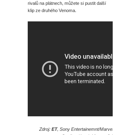
rivalů na plátnech, můžete si pustit další
klip ze druhého Venoma.
Zdroj:
ET
, Sony Entertainemnt/Marvel