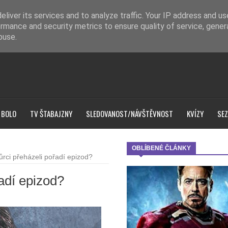
liver its services and to analyze traffic. Your IP address and u
rmance and security metrics to ensure quality of service, gene
buse.
 BOLO
TV ŠTABAJZNY
SLEDOVANOST/NÁVŠTĚVNOST
KVÍZY
SEZ
OBLÍBENÉ ČLÁNKY
ůrci přeházeli pořadí epizod?
řadí epizod?