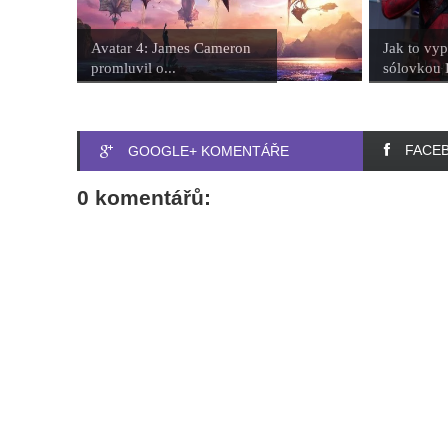
Avatar 4: James Cameron
Jak to vyp
promluvil o...
sólovkou 
FACE
GOOGLE+ KOMENTÁŘE
0 komentářů: