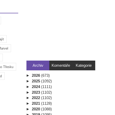
jít
arvel
Archiv
Komentáře
Kategorie
ho Třesku
►
2026
(673)
ad
►
2025
(1092)
►
2024
(1111)
►
2023
(1102)
►
2022
(1102)
►
2021
(1128)
►
2020
(1088)
►
2019
(1095)