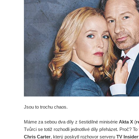
Jsou to trochu chaos.
Máme za sebou dva díly z šestidílné minisérie
Akta X
(
r
Tvůrci se totiž rozhodli jednotlivé díly přeházet. Proč? To
Chris Carter
, který poskytl rozhovor serveru
TV Insider