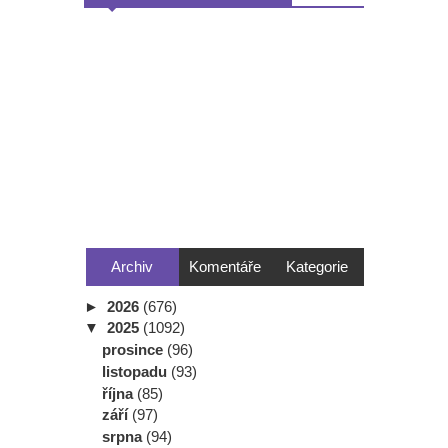
Archiv
Komentáře
Kategorie
►
2026
(676)
▼
2025
(1092)
prosince
(96)
listopadu
(93)
října
(85)
září
(97)
srpna
(94)