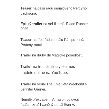
Teaser
na další řadu seriálového Percyho
Jacksona.
Epický
trailer
na sci-fi seriál Blade Runner
2099.
Teaser
na třetí řadu seriálu Pán prstenů:
Prsteny moci.
Trailer
na druhý díl Magické posedlosti.
Trailer
na třetí díl Enoly Holmes
najdete online na YouTube.
Trailer
na seriál The Five Star Weekend s
Jennifer Garner.
Nemilé překvapení, Amazon po dvou
řadách zrušil ceněný seriál Gen V.