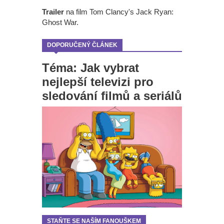
Trailer
na film Tom Clancy's Jack Ryan:
Ghost War.
DOPORUČENÝ ČLÁNEK
Téma: Jak vybrat
nejlepší televizi pro
sledování filmů a seriálů
STAŇTE SE NAŠÍM FANOUŠKEM