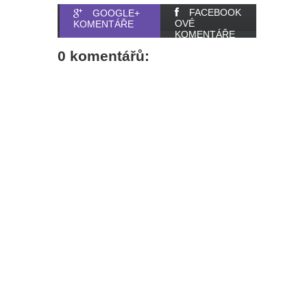
FACEBOOK
GOOGLE+
OVÉ
KOMENTÁŘE
KOMENTÁŘE
0 komentářů: