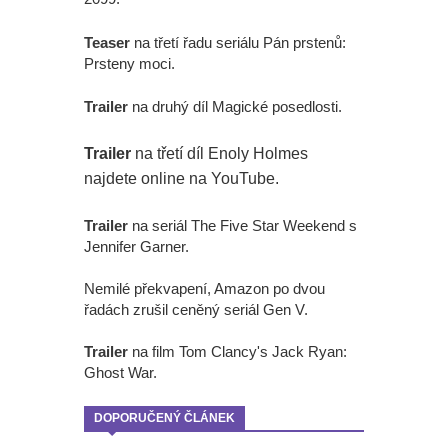
Teaser
na třetí řadu seriálu Pán prstenů:
Prsteny moci.
Trailer
na druhý díl Magické posedlosti.
Trailer
na třetí díl Enoly Holmes
najdete online na YouTube.
Trailer
na seriál The Five Star Weekend s
Jennifer Garner.
Nemilé překvapení, Amazon po dvou
řadách zrušil ceněný seriál Gen V.
Trailer
na film Tom Clancy's Jack Ryan:
Ghost War.
DOPORUČENÝ ČLÁNEK