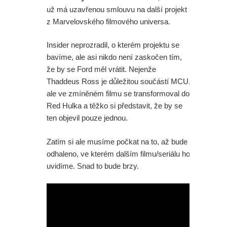
už má uzavřenou smlouvu na další projekt
z Marvelovského filmového universa.
Insider neprozradil, o kterém projektu se
bavíme, ale asi nikdo není zaskočen tím,
že by se Ford měl vrátit. Nejenže
Thaddeus Ross je důležitou součástí MCU,
ale ve zmíněném filmu se transformoval do
Red Hulka a těžko si představit, že by se
ten objevil pouze jednou.
Zatím si ale musíme počkat na to, až bude
odhaleno, ve kterém dalším filmu/seriálu ho
uvidíme. Snad to bude brzy.