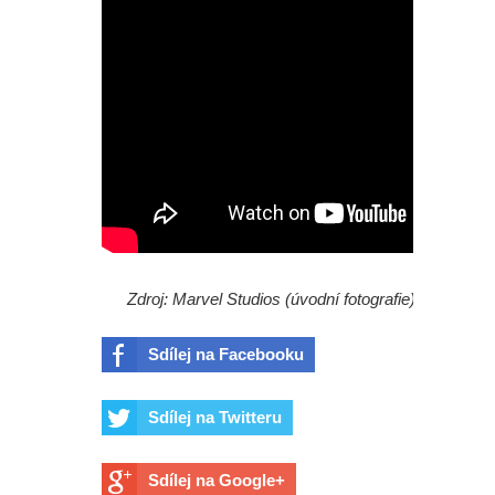
Zdroj: Marvel Studios (úvodní fotografie)
Sdílej na Facebooku
Sdílej na Twitteru
Sdílej na Google+