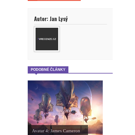
Autor: Jan Lysý
PODOBNÉ ČLÁNKY
Avatar 4: James Cameron