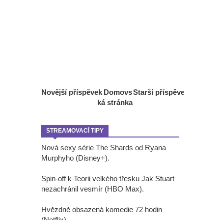
Novější příspěvek
Domovs
Starší příspěvek
ká stránka
STREAMOVACÍ TIPY
Nová sexy série The Shards od Ryana
Murphyho (Disney+).
Spin-off k Teorii velkého třesku Jak Stuart
nezachránil vesmír (HBO Max).
Hvězdně obsazená komedie 72 hodin
(Netflix).