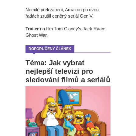
Nemilé překvapení, Amazon po dvou
řadách zrušil ceněný seriál Gen V.
Trailer
na film Tom Clancy's Jack Ryan:
Ghost War.
DOPORUČENÝ ČLÁNEK
Téma: Jak vybrat
nejlepší televizi pro
sledování filmů a seriálů