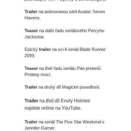
Trailer
na animovanou sérii Avatar: Seven
Havens.
Teaser
na další řadu seriálového Percyho
Jacksona.
Epický
trailer
na sci-fi seriál Blade Runner
2099.
Teaser
na třetí řadu seriálu Pán prstenů:
Prsteny moci.
Trailer
na druhý díl Magické posedlosti.
Trailer
na třetí díl Enoly Holmes
najdete online na YouTube.
Trailer
na seriál The Five Star Weekend s
Jennifer Garner.