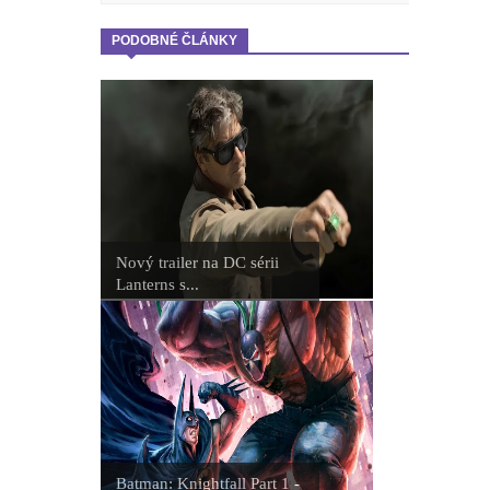
PODOBNÉ ČLÁNKY
Nový trailer na DC sérii
Lanterns s...
Batman: Knightfall Part 1 -