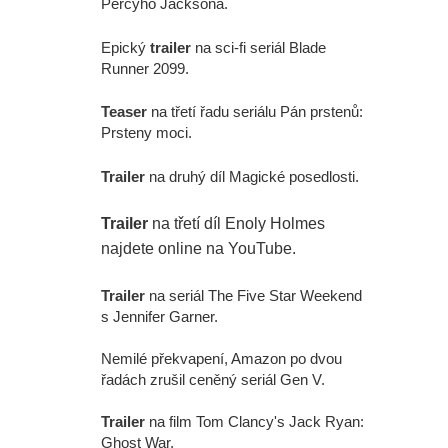
Percyho Jacksona.
Epický
trailer
na sci-fi seriál Blade
Runner 2099.
Teaser
na třetí řadu seriálu Pán prstenů:
Prsteny moci.
Trailer
na druhý díl Magické posedlosti.
Trailer
na třetí díl Enoly Holmes
najdete online na YouTube.
Trailer
na seriál The Five Star Weekend
s Jennifer Garner.
Nemilé překvapení, Amazon po dvou
řadách zrušil ceněný seriál Gen V.
Trailer
na film Tom Clancy's Jack Ryan:
Ghost War.