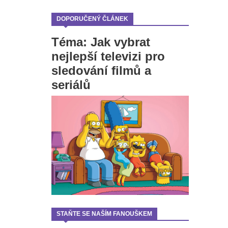
DOPORUČENÝ ČLÁNEK
Téma: Jak vybrat
nejlepší televizi pro
sledování filmů a
seriálů
STAŇTE SE NAŠÍM FANOUŠKEM