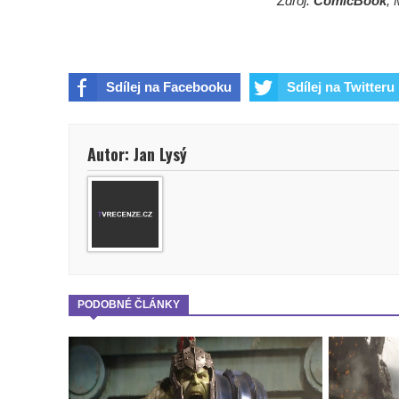
Zdroj:
ComicBook
, 
Sdílej na Facebooku
Sdílej na Twitteru
Autor: Jan Lysý
PODOBNÉ ČLÁNKY