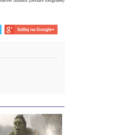
Marvel Studios (úvodní fotografie)
Sdílej na Google+