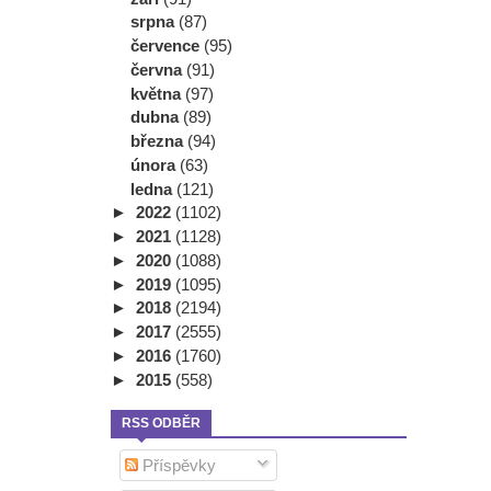
srpna
(87)
července
(95)
června
(91)
května
(97)
dubna
(89)
března
(94)
února
(63)
ledna
(121)
►
2022
(1102)
►
2021
(1128)
►
2020
(1088)
►
2019
(1095)
►
2018
(2194)
►
2017
(2555)
►
2016
(1760)
►
2015
(558)
RSS ODBĚR
Příspěvky