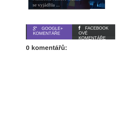
se vyjádřila ...
FACEBOOK
GOOGLE+
OVÉ
KOMENTÁŘE
KOMENTÁŘE
0 komentářů: