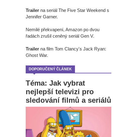
Trailer
na seriál The Five Star Weekend s
Jennifer Garner.
Nemilé překvapení, Amazon po dvou
řadách zrušil ceněný seriál Gen V.
Trailer
na film Tom Clancy's Jack Ryan:
Ghost War.
DOPORUČENÝ ČLÁNEK
Téma: Jak vybrat
nejlepší televizi pro
sledování filmů a seriálů