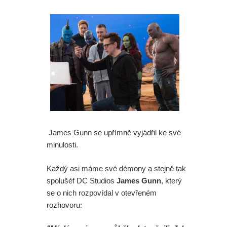
James Gunn se upřímně vyjádřil ke své
minulosti.
Každý asi máme své démony a stejně tak
spolušéf DC Studios
James Gunn
, který
se o nich rozpovídal v otevřeném
rozhovoru: