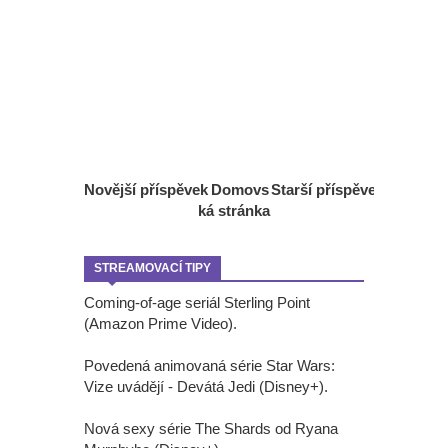
Novější příspěvek
Domovs
Starší příspěvek
ká stránka
STREAMOVACÍ TIPY
Coming-of-age seriál Sterling Point
(Amazon Prime Video).
Povedená animovaná série Star Wars:
Vize uvádějí - Devátá Jedi (Disney+).
Nová sexy série The Shards od Ryana