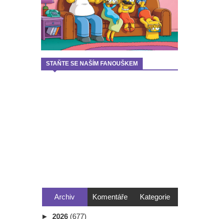
STAŇTE SE NAŠÍM FANOUŠKEM
Archiv
Komentáře
Kategorie
►
2026
(677)