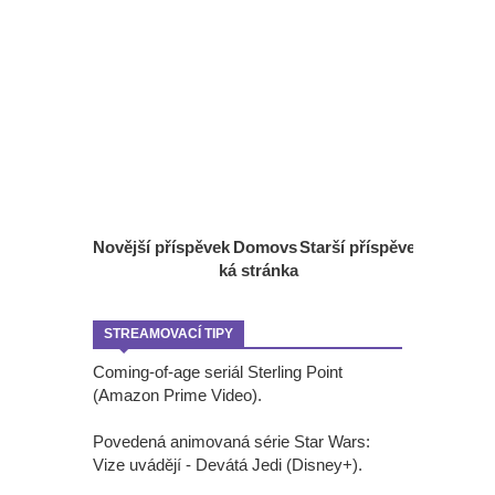
Novější příspěvek
Domovs
Starší příspěvek
ká stránka
STREAMOVACÍ TIPY
Coming-of-age seriál Sterling Point
(Amazon Prime Video).
Povedená animovaná série Star Wars:
Vize uvádějí - Devátá Jedi (Disney+).