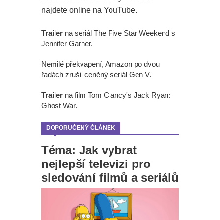
najdete online na YouTube.
Trailer
na seriál The Five Star Weekend s
Jennifer Garner.
Nemilé překvapení, Amazon po dvou
řadách zrušil ceněný seriál Gen V.
Trailer
na film Tom Clancy's Jack Ryan:
Ghost War.
DOPORUČENÝ ČLÁNEK
Téma: Jak vybrat
nejlepší televizi pro
sledování filmů a seriálů