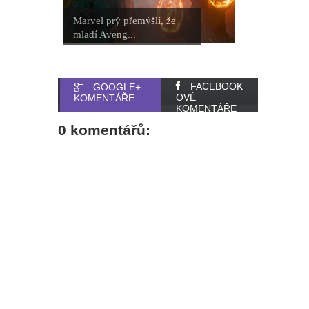
Marvel prý přemýšlí, že
mladí Aveng...
FACEBOOK
GOOGLE+
OVÉ
KOMENTÁŘE
KOMENTÁŘE
0 komentářů: