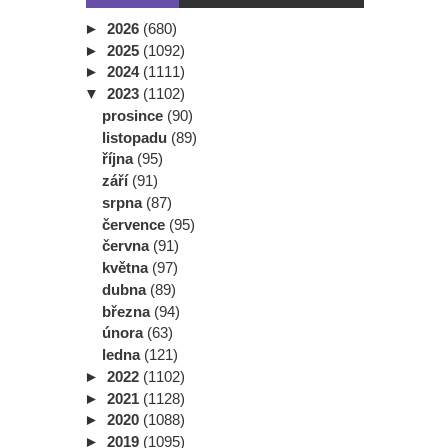
►
2026
(680)
►
2025
(1092)
►
2024
(1111)
▼
2023
(1102)
prosince
(90)
listopadu
(89)
října
(95)
září
(91)
srpna
(87)
července
(95)
června
(91)
května
(97)
dubna
(89)
března
(94)
února
(63)
ledna
(121)
►
2022
(1102)
►
2021
(1128)
►
2020
(1088)
►
2019
(1095)