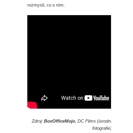
rozmyslí, co s ním.
Zdroj:
BoxOfficeMojo
, DC Films (úvodní
fotografie)