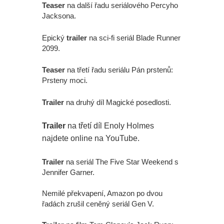
Teaser
na další řadu seriálového Percyho
Jacksona.
Epický
trailer
na sci-fi seriál Blade Runner
2099.
Teaser
na třetí řadu seriálu Pán prstenů:
Prsteny moci.
Trailer
na druhý díl Magické posedlosti.
Trailer
na třetí díl Enoly Holmes
najdete online na YouTube.
Trailer
na seriál The Five Star Weekend s
Jennifer Garner.
Nemilé překvapení, Amazon po dvou
řadách zrušil ceněný seriál Gen V.