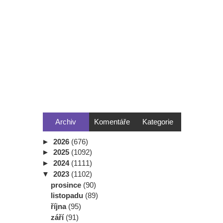
Archiv
Komentáře
Kategorie
►
2026
(676)
►
2025
(1092)
►
2024
(1111)
▼
2023
(1102)
prosince
(90)
listopadu
(89)
října
(95)
září
(91)