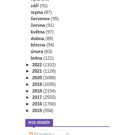
září
(91)
srpna
(87)
července
(95)
června
(91)
května
(97)
dubna
(89)
března
(94)
února
(63)
ledna
(121)
►
2022
(1102)
►
2021
(1128)
►
2020
(1088)
►
2019
(1095)
►
2018
(2194)
►
2017
(2555)
►
2016
(1760)
►
2015
(558)
RSS ODBĚR
Příspěvky