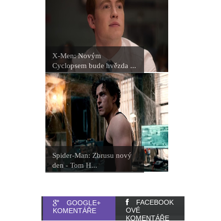
X-Men: Novým
Cyclopsem bude hvězda ...
Spider-Man: Zbrusu nový
den - Tom H...
FACEBOOK
GOOGLE+
OVÉ
KOMENTÁŘE
KOMENTÁŘE