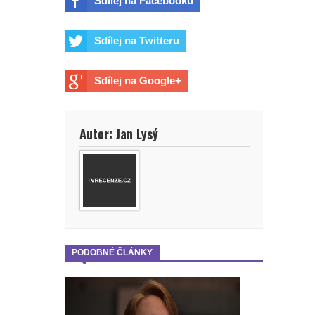
Sdílej na Facebooku
Sdílej na Twitteru
Sdílej na Google+
Autor: Jan Lysý
PODOBNÉ ČLÁNKY