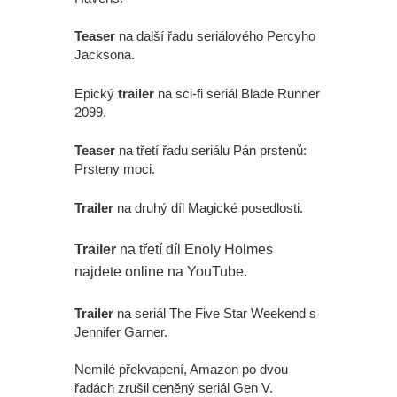
Teaser
na další řadu seriálového Percyho
Jacksona.
Epický
trailer
na sci-fi seriál Blade Runner
2099.
Teaser
na třetí řadu seriálu Pán prstenů:
Prsteny moci.
Trailer
na druhý díl Magické posedlosti.
Trailer
na třetí díl Enoly Holmes
najdete online na YouTube.
Trailer
na seriál The Five Star Weekend s
Jennifer Garner.
Nemilé překvapení, Amazon po dvou
řadách zrušil ceněný seriál Gen V.