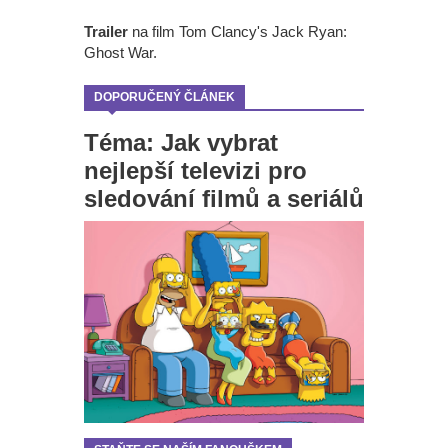
Trailer
na film Tom Clancy's Jack Ryan:
Ghost War.
DOPORUČENÝ ČLÁNEK
Téma: Jak vybrat
nejlepší televizi pro
sledování filmů a seriálů