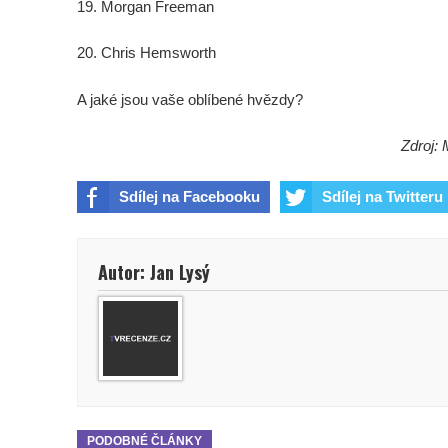
19. Morgan Freeman
20. Chris Hemsworth
A jaké jsou vaše oblíbené hvězdy?
Zdroj: 
Sdílej na Facebooku
Sdílej na Twitteru
Autor: Jan Lysý
PODOBNÉ ČLÁNKY