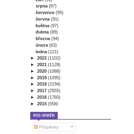
srpna
(87)
července
(95)
června
(91)
května
(97)
dubna
(89)
března
(94)
února
(63)
ledna
(121)
►
2022
(1102)
►
2021
(1128)
►
2020
(1088)
►
2019
(1095)
►
2018
(2194)
►
2017
(2555)
►
2016
(1760)
►
2015
(558)
RSS ODBĚR
Příspěvky