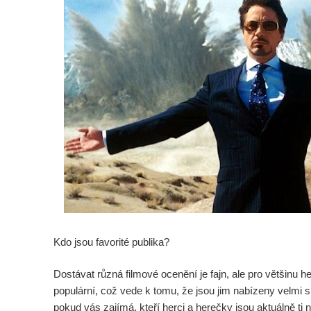
Kdo jsou favorité publika?
Dostávat různá filmové ocenění je fajn, ale pro většinu her
populární, což vede k tomu, že jsou jim nabízeny velmi sl
pokud vás zajímá, kteří herci a herečky jsou aktuálně ti 