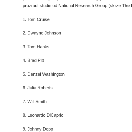
prozradí studie od National Research Group (skrze
The 
1. Tom Cruise
2. Dwayne Johnson
3. Tom Hanks
4. Brad Pitt
5. Denzel Washington
6. Julia Roberts
7. Will Smith
8. Leonardo DiCaprio
9. Johnny Depp