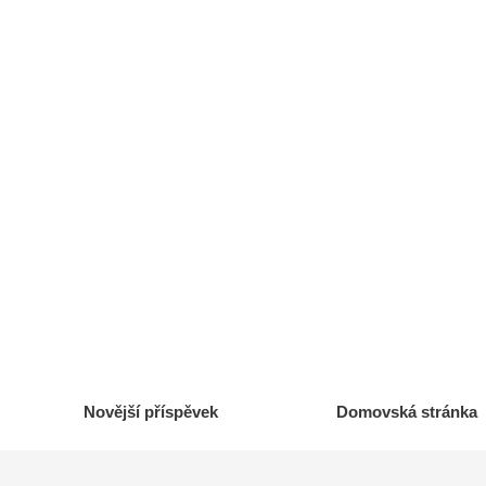
Novější příspěvek
Domovská stránka