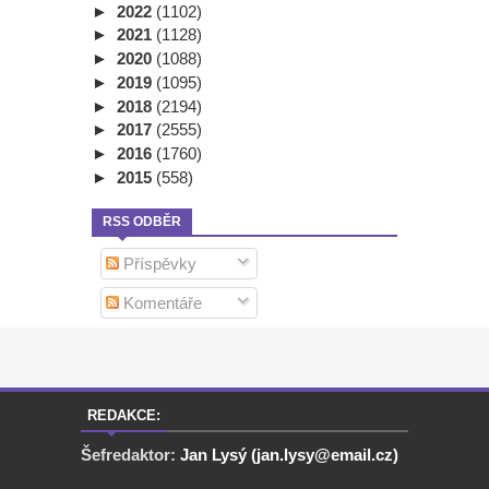
►
2022
(1102)
►
2021
(1128)
►
2020
(1088)
►
2019
(1095)
►
2018
(2194)
►
2017
(2555)
►
2016
(1760)
►
2015
(558)
RSS ODBĚR
Příspěvky
Komentáře
REDAKCE:
Šefredaktor:
Jan Lysý (jan.lysy@email.cz)