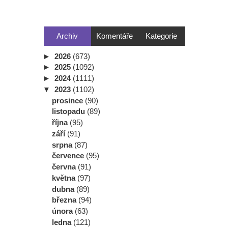
Archiv
Komentáře
Kategorie
►
2026
(673)
►
2025
(1092)
►
2024
(1111)
▼
2023
(1102)
prosince
(90)
listopadu
(89)
října
(95)
září
(91)
srpna
(87)
července
(95)
června
(91)
května
(97)
dubna
(89)
března
(94)
února
(63)
ledna
(121)