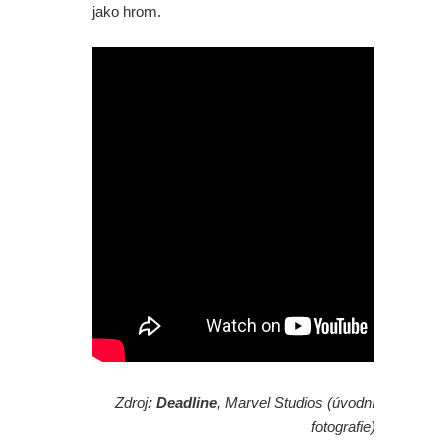
jako hrom.
Zdroj:
Deadline
, Marvel Studios (úvodní
fotografie)