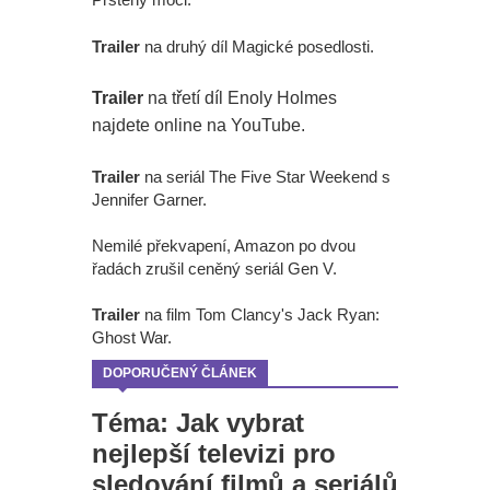
Trailer
na druhý díl Magické posedlosti.
Trailer
na třetí díl Enoly Holmes
najdete online na YouTube.
Trailer
na seriál The Five Star Weekend s
Jennifer Garner.
Nemilé překvapení, Amazon po dvou
řadách zrušil ceněný seriál Gen V.
Trailer
na film Tom Clancy's Jack Ryan:
Ghost War.
DOPORUČENÝ ČLÁNEK
Téma: Jak vybrat
nejlepší televizi pro
sledování filmů a seriálů