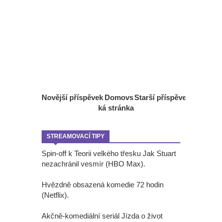
Novější příspěvek
Domovs
Starší příspěvek
ká stránka
STREAMOVACÍ TIPY
Spin-off k Teorii velkého třesku Jak Stuart
nezachránil vesmír (HBO Max).
Hvězdně obsazená komedie 72 hodin
(Netflix).
Akčně-komediální seriál Jízda o život