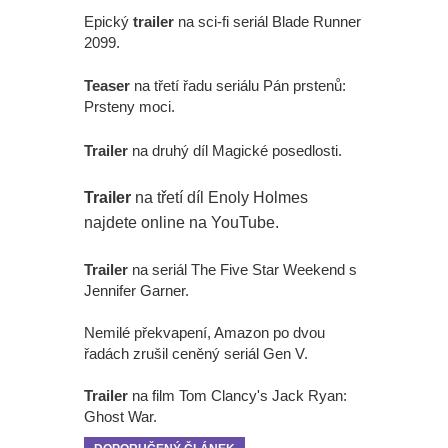
Epický
trailer
na sci-fi seriál Blade Runner
2099.
Teaser
na třetí řadu seriálu Pán prstenů:
Prsteny moci.
Trailer
na druhý díl Magické posedlosti.
Trailer
na třetí díl Enoly Holmes
najdete online na YouTube.
Trailer
na seriál The Five Star Weekend s
Jennifer Garner.
Nemilé překvapení, Amazon po dvou
řadách zrušil ceněný seriál Gen V.
Trailer
na film Tom Clancy's Jack Ryan:
Ghost War.