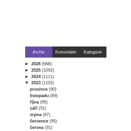
Archiv
Komentáře
Kategorie
►
2026
(668)
►
2025
(1092)
►
2024
(1111)
▼
2023
(1102)
prosince
(90)
listopadu
(89)
října
(95)
září
(91)
srpna
(87)
července
(95)
června
(91)