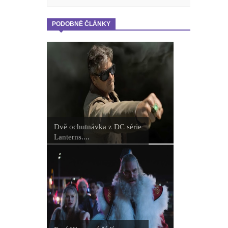
PODOBNÉ ČLÁNKY
Dvě ochutnávka z DC série
Lanterns....