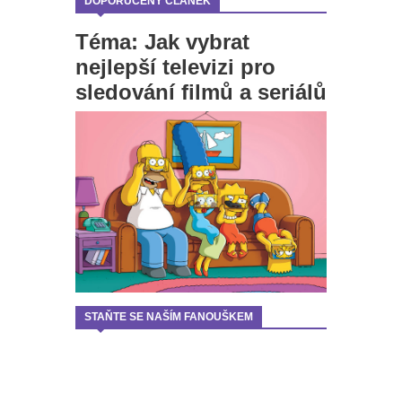
DOPORUČENÝ ČLÁNEK
Téma: Jak vybrat
nejlepší televizi pro
sledování filmů a seriálů
STAŇTE SE NAŠÍM FANOUŠKEM