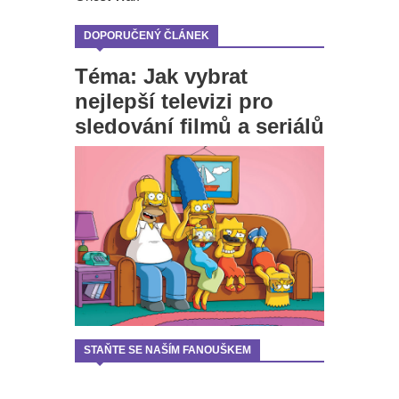
DOPORUČENÝ ČLÁNEK
Téma: Jak vybrat
nejlepší televizi pro
sledování filmů a seriálů
STAŇTE SE NAŠÍM FANOUŠKEM