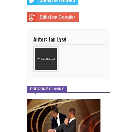
Sdílej na Twitteru
Sdílej na Google+
Autor: Jan Lysý
PODOBNÉ ČLÁNKY