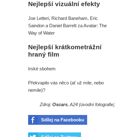
Nejlepší vizuální efekty
Joe Letteri, Richard Baneham, Eric
Saindon a Daniel Barrett za Avatar: The
Way of Water
Nejlepší krátkometrážní
hraný film
Irské sbohem
Překvapilo vás něco (ať už mile, nebo
nemile)?
Zdroj:
Oscars
, A24 (úvodní fotografie)
Sdílej na Facebooku