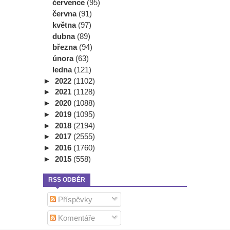
července
(95)
června
(91)
května
(97)
dubna
(89)
března
(94)
února
(63)
ledna
(121)
►
2022
(1102)
►
2021
(1128)
►
2020
(1088)
►
2019
(1095)
►
2018
(2194)
►
2017
(2555)
►
2016
(1760)
►
2015
(558)
RSS ODBĚR
Příspěvky
Komentáře