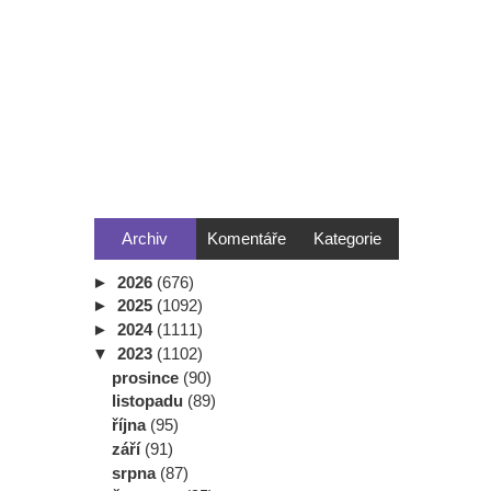
Archiv
Komentáře
Kategorie
►
2026
(676)
►
2025
(1092)
►
2024
(1111)
▼
2023
(1102)
prosince
(90)
listopadu
(89)
října
(95)
září
(91)
srpna
(87)