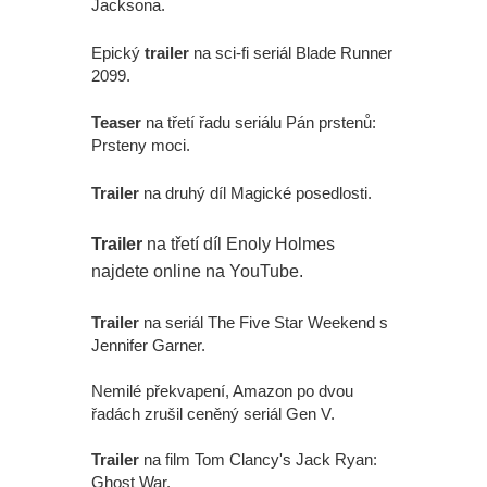
Jacksona.
Epický
trailer
na sci-fi seriál Blade Runner
2099.
Teaser
na třetí řadu seriálu Pán prstenů:
Prsteny moci.
Trailer
na druhý díl Magické posedlosti.
Trailer
na třetí díl Enoly Holmes
najdete online na YouTube.
Trailer
na seriál The Five Star Weekend s
Jennifer Garner.
Nemilé překvapení, Amazon po dvou
řadách zrušil ceněný seriál Gen V.
Trailer
na film Tom Clancy's Jack Ryan:
Ghost War.