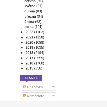
června
(91)
května
(97)
dubna
(89)
března
(94)
února
(63)
ledna
(121)
►
2022
(1102)
►
2021
(1128)
►
2020
(1088)
►
2019
(1095)
►
2018
(2194)
►
2017
(2555)
►
2016
(1760)
►
2015
(558)
RSS ODBĚR
Příspěvky
Komentáře