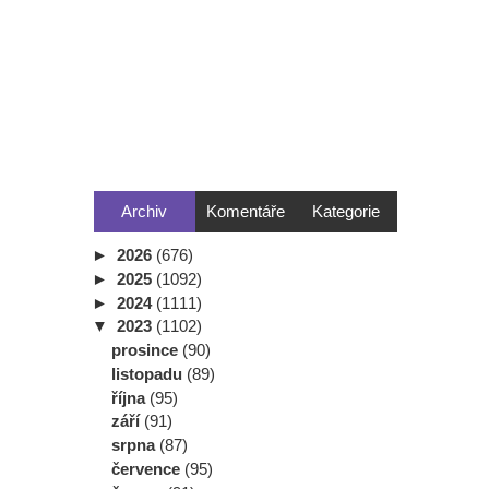
Archiv
Komentáře
Kategorie
►
2026
(676)
►
2025
(1092)
►
2024
(1111)
▼
2023
(1102)
prosince
(90)
listopadu
(89)
října
(95)
září
(91)
srpna
(87)
července
(95)