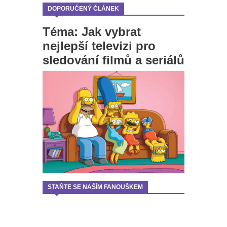
DOPORUČENÝ ČLÁNEK
Téma: Jak vybrat
nejlepší televizi pro
sledování filmů a seriálů
STAŇTE SE NAŠÍM FANOUŠKEM