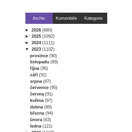
Archiv
Komentáře
Kategorie
►
2026
(680)
►
2025
(1092)
►
2024
(1111)
▼
2023
(1102)
prosince
(90)
listopadu
(89)
října
(95)
září
(91)
srpna
(87)
července
(95)
června
(91)
května
(97)
dubna
(89)
března
(94)
února
(63)
ledna
(121)