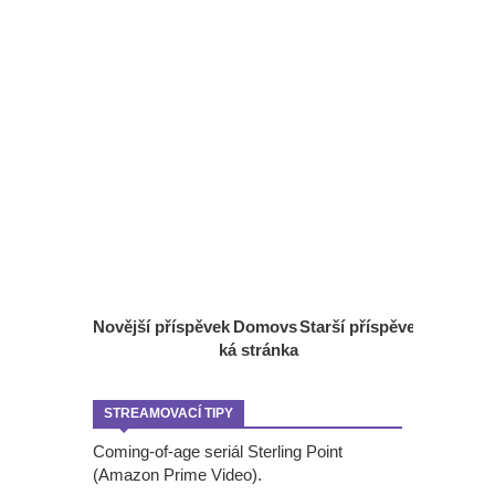
Novější příspěvek
Domovs
Starší příspěvek
ká stránka
STREAMOVACÍ TIPY
Coming-of-age seriál Sterling Point
(Amazon Prime Video).