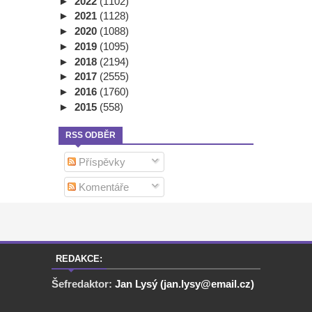
►
2022
(1102)
►
2021
(1128)
►
2020
(1088)
►
2019
(1095)
►
2018
(2194)
►
2017
(2555)
►
2016
(1760)
►
2015
(558)
RSS ODBĚR
Příspěvky
Komentáře
REDAKCE:
Šefredaktor:
Jan Lysý (jan.lysy@email.cz)