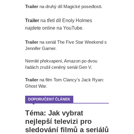
Trailer
na druhý díl Magické posedlosti.
Trailer
na třetí díl Enoly Holmes
najdete online na YouTube.
Trailer
na seriál The Five Star Weekend s
Jennifer Garner.
Nemilé překvapení, Amazon po dvou
řadách zrušil ceněný seriál Gen V.
Trailer
na film Tom Clancy's Jack Ryan:
Ghost War.
DOPORUČENÝ ČLÁNEK
Téma: Jak vybrat
nejlepší televizi pro
sledování filmů a seriálů