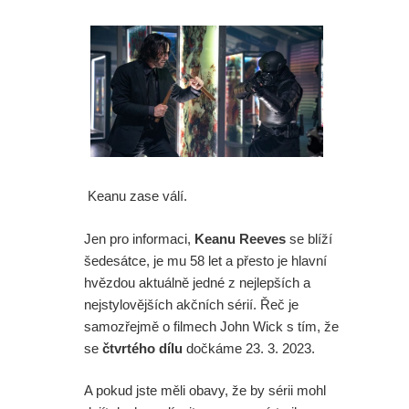
Keanu zase válí.
Jen pro informaci,
Keanu Reeves
se blíží
šedesátce, je mu 58 let a přesto je hlavní
hvězdou aktuálně jedné z nejlepších a
nejstylovějších akčních sérií. Řeč je
samozřejmě o filmech John Wick s tím, že
se
čtvrtého dílu
dočkáme 23. 3. 2023.
A pokud jste měli obavy, že by sérii mohl