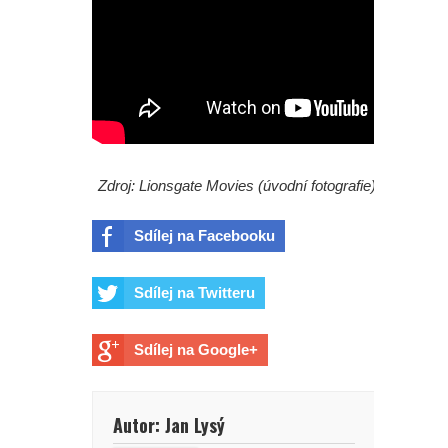
Zdroj: Lionsgate Movies (úvodní fotografie)
Sdílej na Facebooku
Sdílej na Twitteru
Sdílej na Google+
Autor: Jan Lysý