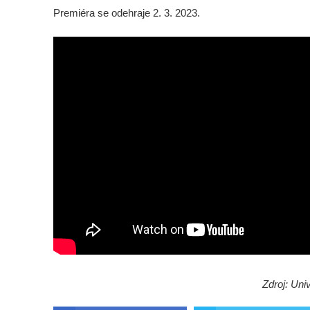
Premiéra se odehraje 2. 3. 2023.
Zdroj: Uni