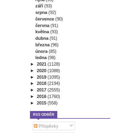
září
(93)
srpna
(92)
července
(90)
června
(91)
května
(93)
dubna
(91)
března
(96)
února
(85)
ledna
(98)
►
2021
(1128)
►
2020
(1088)
►
2019
(1095)
►
2018
(2194)
►
2017
(2555)
►
2016
(1760)
►
2015
(558)
RSS ODBĚR
Příspěvky