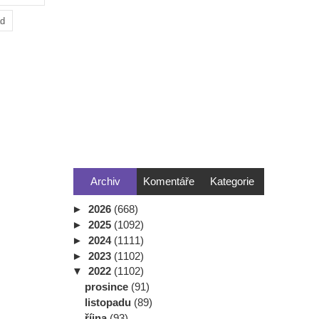
ad
Archiv
Komentáře
Kategorie
►
2026
(668)
►
2025
(1092)
►
2024
(1111)
►
2023
(1102)
▼
2022
(1102)
prosince
(91)
listopadu
(89)
října
(93)