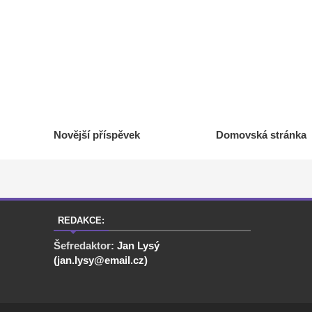
Novější příspěvek
Domovská stránka
REDAKCE:
Šefredaktor:
Jan Lysý
(jan.lysy@email.cz)