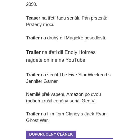
2099.
Teaser
na třetí řadu seriálu Pán prstenů:
Prsteny moci.
Trailer
na druhý díl Magické posedlosti.
Trailer
na třetí díl Enoly Holmes
najdete online na YouTube.
Trailer
na seriál The Five Star Weekend s
Jennifer Garner.
Nemilé překvapení, Amazon po dvou
řadách zrušil ceněný seriál Gen V.
Trailer
na film Tom Clancy's Jack Ryan:
Ghost War.
DOPORUČENÝ ČLÁNEK