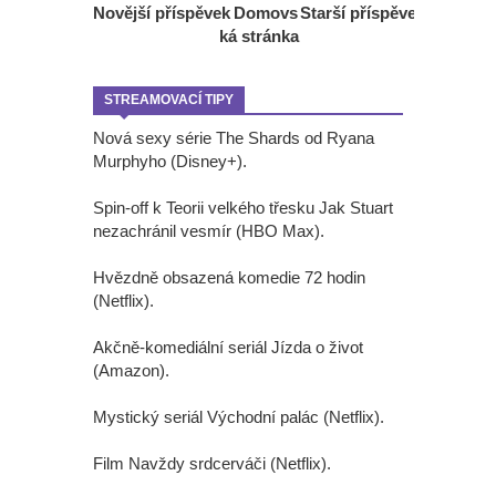
Novější příspěvek
Domovs
Starší příspěvek
ká stránka
STREAMOVACÍ TIPY
Nová sexy série The Shards od Ryana
Murphyho (Disney+).
Spin-off k Teorii velkého třesku Jak Stuart
nezachránil vesmír (HBO Max).
Hvězdně obsazená komedie 72 hodin
(Netflix).
Akčně-komediální seriál Jízda o život
(Amazon).
Mystický seriál Východní palác (Netflix).
Film Navždy srdcerváči (Netflix).