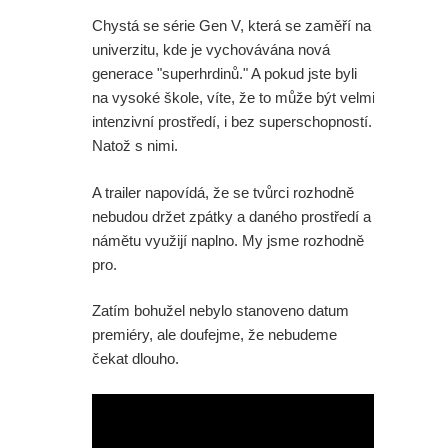
Chystá se série Gen V, která se zaměří na
univerzitu, kde je vychovávána nová
generace "superhrdinů." A pokud jste byli
na vysoké škole, víte, že to může být velmi
intenzivní prostředí, i bez superschopností.
Natož s nimi.
A trailer napovídá, že se tvůrci rozhodně
nebudou držet zpátky a daného prostředí a
námětu využijí naplno. My jsme rozhodně
pro.
Zatím bohužel nebylo stanoveno datum
premiéry, ale doufejme, že nebudeme
čekat dlouho.