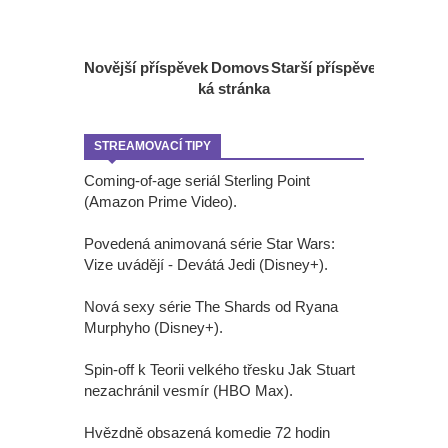
Novější příspěvek
Domovs
Starší příspěvek
ká stránka
STREAMOVACÍ TIPY
Coming-of-age seriál Sterling Point
(Amazon Prime Video).
Povedená animovaná série Star Wars:
Vize uvádějí - Devátá Jedi (Disney+).
Nová sexy série The Shards od Ryana
Murphyho (Disney+).
Spin-off k Teorii velkého třesku Jak Stuart
nezachránil vesmír (HBO Max).
Hvězdně obsazená komedie 72 hodin