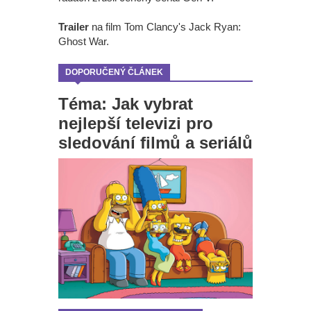
Trailer
na film Tom Clancy's Jack Ryan:
Ghost War.
DOPORUČENÝ ČLÁNEK
Téma: Jak vybrat
nejlepší televizi pro
sledování filmů a seriálů