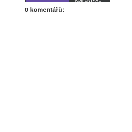
KOMENTÁŘE
0 komentářů: