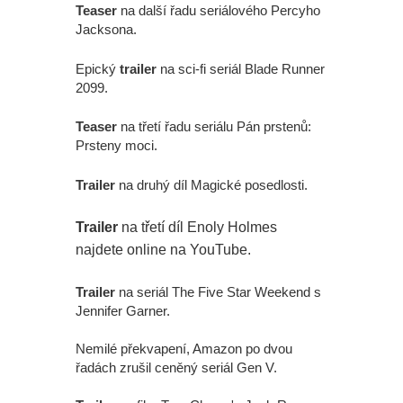
Teaser
na další řadu seriálového Percyho
Jacksona.
Epický
trailer
na sci-fi seriál Blade Runner
2099.
Teaser
na třetí řadu seriálu Pán prstenů:
Prsteny moci.
Trailer
na druhý díl Magické posedlosti.
Trailer
na třetí díl Enoly Holmes
najdete online na YouTube.
Trailer
na seriál The Five Star Weekend s
Jennifer Garner.
Nemilé překvapení, Amazon po dvou
řadách zrušil ceněný seriál Gen V.