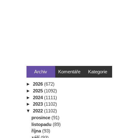
Archiv
Komentáře
Kategorie
►
2026
(672)
►
2025
(1092)
►
2024
(1111)
►
2023
(1102)
▼
2022
(1102)
prosince
(91)
listopadu
(89)
října
(93)
září
(93)