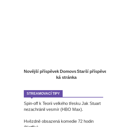
Novější příspěvek
Domovs
Starší příspěvek
ká stránka
STREAMOVACÍ TIPY
Spin-off k Teorii velkého třesku Jak Stuart
nezachránil vesmír (HBO Max).
Hvězdně obsazená komedie 72 hodin