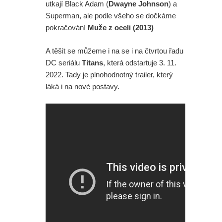
utkají Black Adam (
Dwayne Johnson
) a
Superman, ale podle všeho se dočkáme
pokračování
Muže z oceli (2013)
A těšit se můžeme i na se i na čtvrtou řadu
DC seriálu
Titans
, která odstartuje 3. 11.
2022. Tady je plnohodnotný trailer, který
láká i na nové postavy.