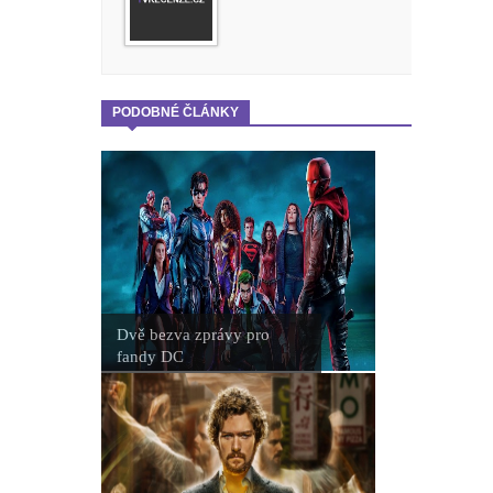
PODOBNÉ ČLÁNKY
Dvě bezva zprávy pro
fandy DC