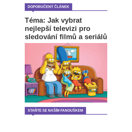
DOPORUČENÝ ČLÁNEK
Téma: Jak vybrat
nejlepší televizi pro
sledování filmů a seriálů
STAŇTE SE NAŠÍM FANOUŠKEM