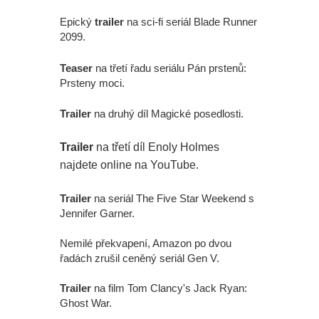
Epický
trailer
na sci-fi seriál Blade Runner
2099.
Teaser
na třetí řadu seriálu Pán prstenů:
Prsteny moci.
Trailer
na druhý díl Magické posedlosti.
Trailer
na třetí díl Enoly Holmes
najdete online na YouTube.
Trailer
na seriál The Five Star Weekend s
Jennifer Garner.
Nemilé překvapení, Amazon po dvou
řadách zrušil ceněný seriál Gen V.
Trailer
na film Tom Clancy's Jack Ryan:
Ghost War.