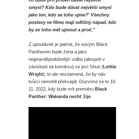
smysl? Kdo bude dávat největší smysl
jako ten, kdo se toho ujme?' Všechny
postavy ve filmu mají odlišný nápad, kdo
by se toho měl ujmout a proč."
Z upoutávek je patrné, že novým Black
Pantherem bude žena a jako
nejpravděpodobnější volba (alespoň v
závislosti na komiksu) se jeví Shuri (
Letitia
Wright
), to ale neznamená, že by nás
tvůrci nemohli překvapit. Dozvíme se to 10.
11. 2022, kdy bude mít premiéru
Black
Panther: Wakanda nechť žije
.