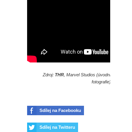
Zdroj:
THR
, Marvel Studios (úvodní
fotografie)
Sdílej na Facebooku
Sdílej na Twitteru