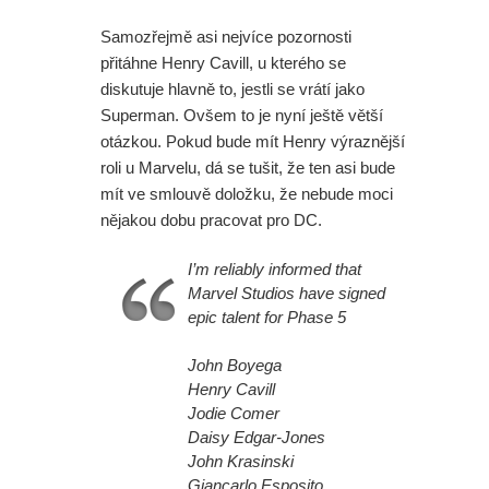
Samozřejmě asi nejvíce pozornosti
přitáhne Henry Cavill, u kterého se
diskutuje hlavně to, jestli se vrátí jako
Superman. Ovšem to je nyní ještě větší
otázkou. Pokud bude mít Henry výraznější
roli u Marvelu, dá se tušit, že ten asi bude
mít ve smlouvě doložku, že nebude moci
nějakou dobu pracovat pro DC.
I’m reliably informed that
Marvel Studios have signed
epic talent for Phase 5
John Boyega
Henry Cavill
Jodie Comer
Daisy Edgar-Jones
John Krasinski
Giancarlo Esposito