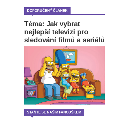
DOPORUČENÝ ČLÁNEK
Téma: Jak vybrat
nejlepší televizi pro
sledování filmů a seriálů
STAŇTE SE NAŠÍM FANOUŠKEM