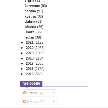
srpna
(92)
července
(90)
června
(91)
května
(93)
dubna
(91)
března
(96)
února
(85)
ledna
(98)
►
2021
(1128)
►
2020
(1088)
►
2019
(1095)
►
2018
(2194)
►
2017
(2555)
►
2016
(1760)
►
2015
(558)
RSS ODBĚR
Příspěvky
Komentáře