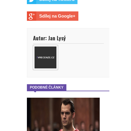
Sdílej na Google+
Autor: Jan Lysý
PODOBNÉ ČLÁNKY