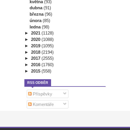
května
(93)
dubna
(91)
března
(96)
února
(85)
ledna
(98)
►
2021
(1128)
►
2020
(1088)
►
2019
(1095)
►
2018
(2194)
►
2017
(2555)
►
2016
(1760)
►
2015
(558)
RSS ODBĚR
Příspěvky
Komentáře