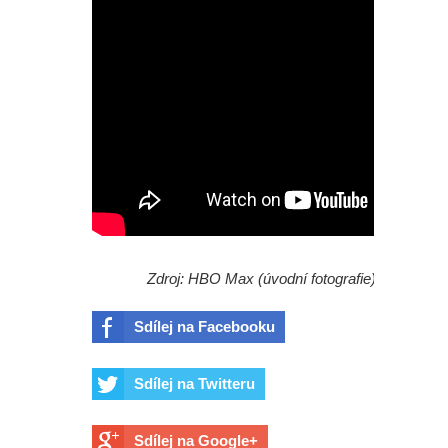
Zdroj: HBO Max (úvodní fotografie)
Sdílej na Facebooku
Sdílej na Twitteru
Sdílej na Google+