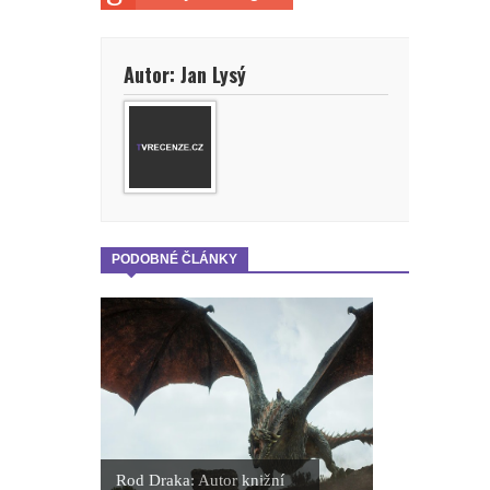
Autor: Jan Lysý
PODOBNÉ ČLÁNKY
Rod Draka: Autor knižní