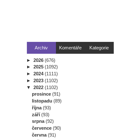
Archiv
Komentáře
Kategorie
►
2026
(676)
►
2025
(1092)
►
2024
(1111)
►
2023
(1102)
▼
2022
(1102)
prosince
(91)
listopadu
(89)
října
(93)
září
(93)
srpna
(92)
července
(90)
června
(91)