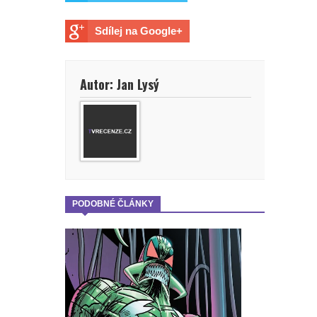
Sdílej na Google+
Autor: Jan Lysý
PODOBNÉ ČLÁNKY