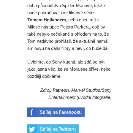
dobu působili dva Spider-Manové, takže
bude pokračovat i ve filmové sérii s
Tomem Hollandem
, nebo chce mít z
Milese nástupce Petera Parkera, což by
také nebylo nečekané s ohledem na to, že
Tom nedávno prohlásil, že aktuálně nemá
smlouvu na další filmy a neví, co bude dál.
Uvidíme, co Sony kuchtí, ale zdá se být
jako jasná věc, že se Moralese dříve, nebo
později dočkáme.
Zdroj:
Patreon
, Marvel Studios/Sony
Entertainment (úvodní fotografie)
Sdílej na Facebooku
Sdílej na Twitteru