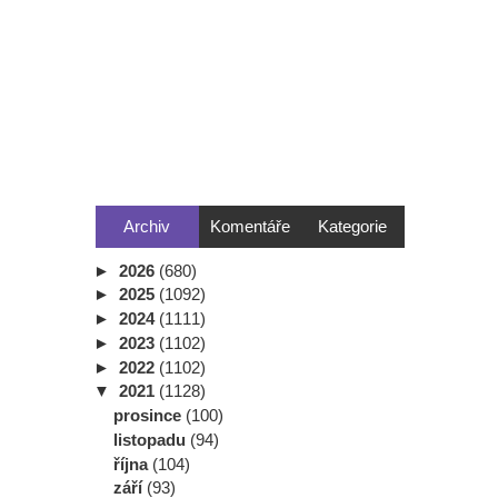
Archiv
Komentáře
Kategorie
►
2026
(680)
►
2025
(1092)
►
2024
(1111)
►
2023
(1102)
►
2022
(1102)
▼
2021
(1128)
prosince
(100)
listopadu
(94)
října
(104)
září
(93)