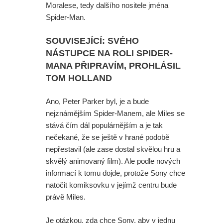
Moralese, tedy dalšího nositele jména
Spider-Man.
SOUVISEJÍCÍ: SVÉHO
NÁSTUPCE NA ROLI SPIDER-
MANA PŘIPRAVÍM, PROHLÁSIL
TOM HOLLAND
Ano, Peter Parker byl, je a bude
nejznámějším Spider-Manem, ale Miles se
stává čím dál populárnějším a je tak
nečekané, že se ještě v hrané podobě
nepřestavil (ale zase dostal skvělou hru a
skvělý animovaný film). Ale podle nových
informací k tomu dojde, protože Sony chce
natočit komiksovku v jejímž centru bude
právě Miles.
Je otázkou, zda chce Sony, aby v jednu