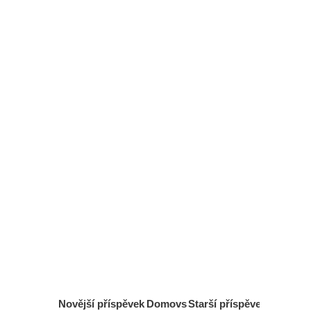
Novější příspěvek
Domovs
Starší příspěvek