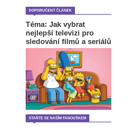
DOPORUČENÝ ČLÁNEK
Téma: Jak vybrat
nejlepší televizi pro
sledování filmů a seriálů
STAŇTE SE NAŠÍM FANOUŠKEM