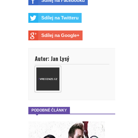
Sdílej na Facebooku
prohlásil šéf Sony v reakci na
Sdílej na Twitteru
úspěch filmu
Sdílej na Google+
Spider-Man: Zbrusu nový den - Jak
to vypadá s budoucností postavy,
Autor: Jan Lysý
kterou ztvárnila Sadie Sink?
God of War: Novým Kratosem by
mohl být Dave Bautista.
Přeobsazovat se ale bude i další
PODOBNÉ ČLÁNKY
důležitá postava
Marvel prý chce omezovat