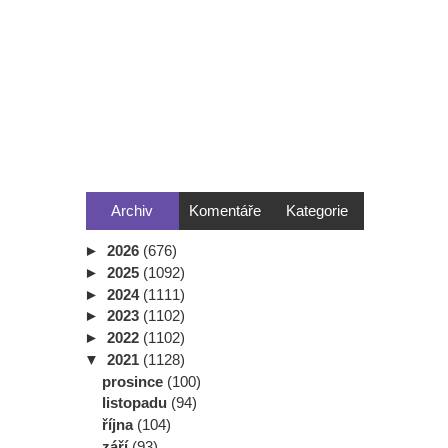
Archiv
Komentáře
Kategorie
►
2026
(676)
►
2025
(1092)
►
2024
(1111)
►
2023
(1102)
►
2022
(1102)
▼
2021
(1128)
prosince
(100)
listopadu
(94)
října
(104)
září
(93)