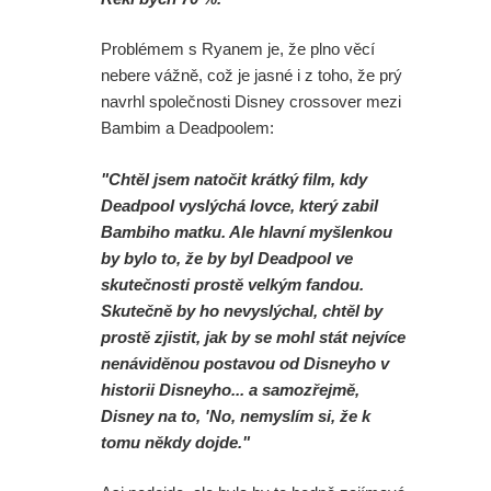
Problémem s Ryanem je, že plno věcí
nebere vážně, což je jasné i z toho, že prý
navrhl společnosti Disney crossover mezi
Bambim a Deadpoolem:
"Chtěl jsem natočit krátký film, kdy
Deadpool vyslýchá lovce, který zabil
Bambiho matku. Ale hlavní myšlenkou
by bylo to, že by byl Deadpool ve
skutečnosti prostě velkým fandou.
Skutečně by ho nevyslýchal, chtěl by
prostě zjistit, jak by se mohl stát nejvíce
nenáviděnou postavou od Disneyho v
historii Disneyho... a samozřejmě,
Disney na to, 'No, nemyslím si, že k
tomu někdy dojde."