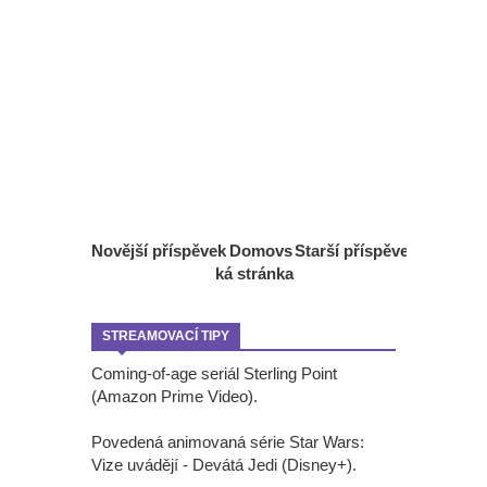
Novější příspěvek
Domovs
Starší příspěvek
ká stránka
STREAMOVACÍ TIPY
Coming-of-age seriál Sterling Point
(Amazon Prime Video).
Povedená animovaná série Star Wars:
Vize uvádějí - Devátá Jedi (Disney+).