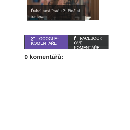
Ďábel nosí Pradu 2: Finální
trailer...
FACEBOOK
GOOGLE+
OVÉ
KOMENTÁŘE
KOMENTÁŘE
0 komentářů: