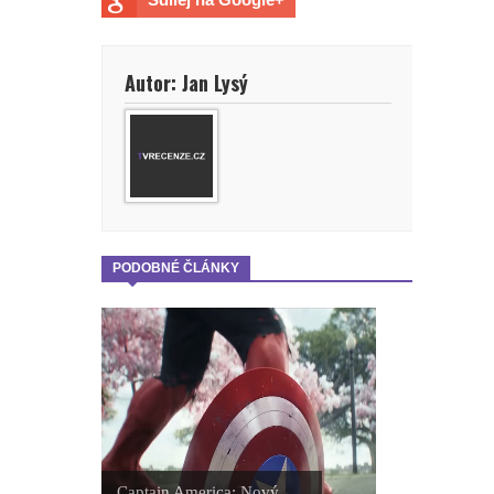
Autor: Jan Lysý
PODOBNÉ ČLÁNKY
Captain America: Nový