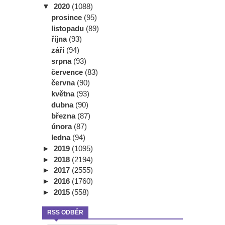
▼
2020
(1088)
prosince
(95)
listopadu
(89)
října
(93)
září
(94)
srpna
(93)
července
(83)
června
(90)
května
(93)
dubna
(90)
března
(87)
února
(87)
ledna
(94)
►
2019
(1095)
►
2018
(2194)
►
2017
(2555)
►
2016
(1760)
►
2015
(558)
RSS ODBĚR