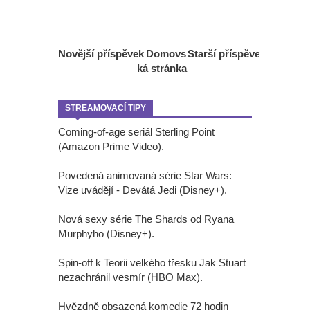
Novější příspěvek
Domovs
Starší příspěvek
ká stránka
STREAMOVACÍ TIPY
Coming-of-age seriál Sterling Point
(Amazon Prime Video).
Povedená animovaná série Star Wars:
Vize uvádějí - Devátá Jedi (Disney+).
Nová sexy série The Shards od Ryana
Murphyho (Disney+).
Spin-off k Teorii velkého třesku Jak Stuart
nezachránil vesmír (HBO Max).
Hvězdně obsazená komedie 72 hodin