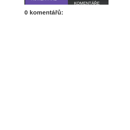
KOMENTÁŘE
0 komentářů: