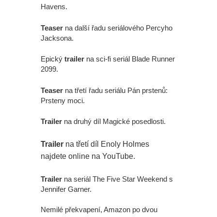
Havens.
Teaser
na další řadu seriálového Percyho
Jacksona.
Epický
trailer
na sci-fi seriál Blade Runner
2099.
Teaser
na třetí řadu seriálu Pán prstenů:
Prsteny moci.
Trailer
na druhý díl Magické posedlosti.
Trailer
na třetí díl Enoly Holmes
najdete online na YouTube.
Trailer
na seriál The Five Star Weekend s
Jennifer Garner.
Nemilé překvapení, Amazon po dvou