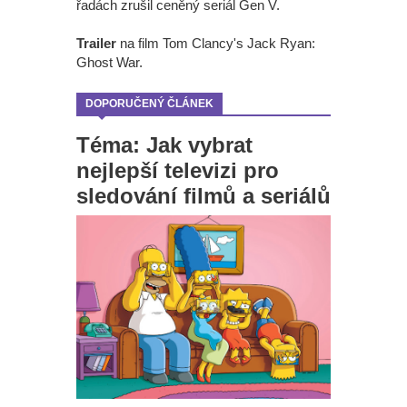
řadách zrušil ceněný seriál Gen V.
Trailer
na film Tom Clancy's Jack Ryan:
Ghost War.
DOPORUČENÝ ČLÁNEK
Téma: Jak vybrat
nejlepší televizi pro
sledování filmů a seriálů