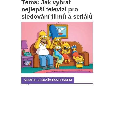
Téma: Jak vybrat
nejlepší televizi pro
sledování filmů a seriálů
STAŇTE SE NAŠÍM FANOUŠKEM