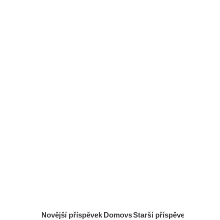
Novější příspěvek
Domovs
Starší příspěvek