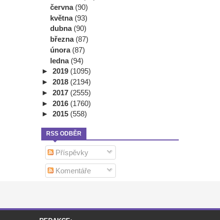
června
(90)
května
(93)
dubna
(90)
března
(87)
února
(87)
ledna
(94)
►
2019
(1095)
►
2018
(2194)
►
2017
(2555)
►
2016
(1760)
►
2015
(558)
RSS ODBĚR
Příspěvky
Komentáře