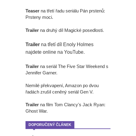
Teaser
na třetí řadu seriálu Pán prstenů:
Prsteny moci.
Trailer
na druhý díl Magické posedlosti.
Trailer
na třetí díl Enoly Holmes
najdete online na YouTube.
Trailer
na seriál The Five Star Weekend s
Jennifer Garner.
Nemilé překvapení, Amazon po dvou
řadách zrušil ceněný seriál Gen V.
Trailer
na film Tom Clancy's Jack Ryan:
Ghost War.
DOPORUČENÝ ČLÁNEK