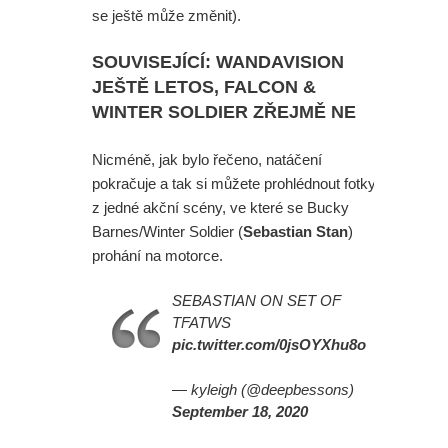
se ještě může změnit).
SOUVISEJÍCÍ: WANDAVISION
JEŠTĚ LETOS, FALCON &
WINTER SOLDIER ZŘEJMĚ NE
Nicméně, jak bylo řečeno, natáčení
pokračuje a tak si můžete prohlédnout fotky
z jedné akční scény, ve které se Bucky
Barnes/Winter Soldier (
Sebastian Stan
)
prohání na motorce.
SEBASTIAN ON SET OF
TFATWS
pic.twitter.com/0jsOYXhu8o
— kyleigh (@deepbessons)
September 18, 2020