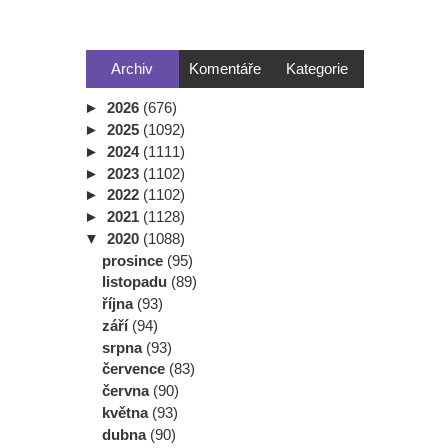
Archiv
Komentáře
Kategorie
►
2026
(676)
►
2025
(1092)
►
2024
(1111)
►
2023
(1102)
►
2022
(1102)
►
2021
(1128)
▼
2020
(1088)
prosince
(95)
listopadu
(89)
října
(93)
září
(94)
srpna
(93)
července
(83)
června
(90)
května
(93)
dubna
(90)