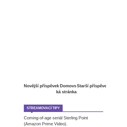
Novější příspěvek
Domovs
Starší příspěvek
ká stránka
STREAMOVACÍ TIPY
Coming-of-age seriál Sterling Point
(Amazon Prime Video).