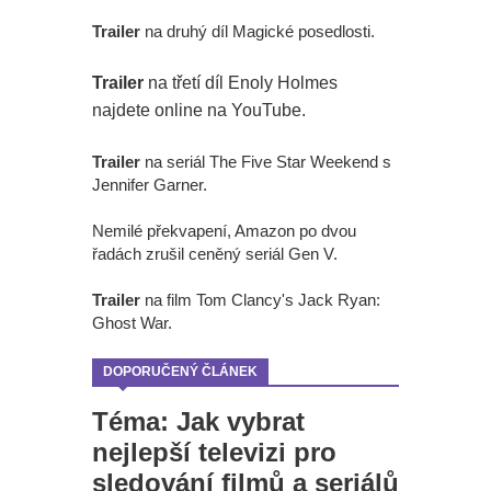
Trailer
na druhý díl Magické posedlosti.
Trailer
na třetí díl Enoly Holmes
najdete online na YouTube.
Trailer
na seriál The Five Star Weekend s
Jennifer Garner.
Nemilé překvapení, Amazon po dvou
řadách zrušil ceněný seriál Gen V.
Trailer
na film Tom Clancy's Jack Ryan:
Ghost War.
DOPORUČENÝ ČLÁNEK
Téma: Jak vybrat
nejlepší televizi pro
sledování filmů a seriálů