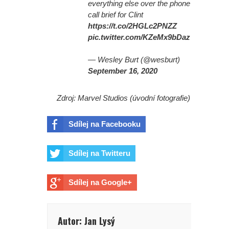
everything else over the phone
call brief for Clint
https://t.co/2HGLc2PNZZ
pic.twitter.com/KZeMx9bDaz
— Wesley Burt (@wesburt)
September 16, 2020
Zdroj: Marvel Studios (úvodní fotografie)
Sdílej na Facebooku
Sdílej na Twitteru
Sdílej na Google+
Autor: Jan Lysý