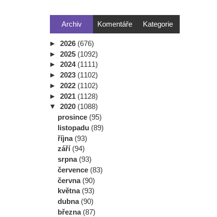
Archiv
Komentáře
Kategorie
►
2026
(676)
►
2025
(1092)
►
2024
(1111)
►
2023
(1102)
►
2022
(1102)
►
2021
(1128)
▼
2020
(1088)
prosince
(95)
listopadu
(89)
října
(93)
září
(94)
srpna
(93)
července
(83)
června
(90)
května
(93)
dubna
(90)
března
(87)