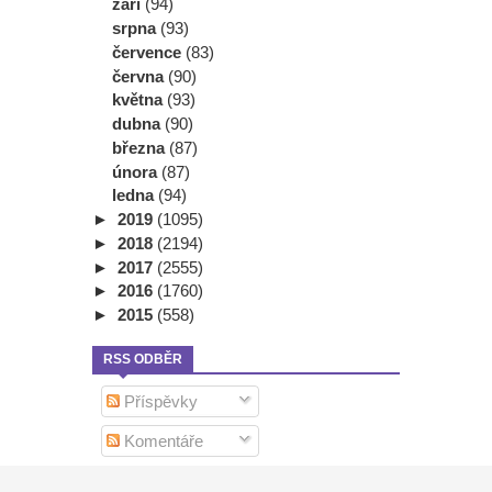
září
(94)
srpna
(93)
července
(83)
června
(90)
května
(93)
dubna
(90)
března
(87)
února
(87)
ledna
(94)
►
2019
(1095)
►
2018
(2194)
►
2017
(2555)
►
2016
(1760)
►
2015
(558)
RSS ODBĚR
Příspěvky
Komentáře