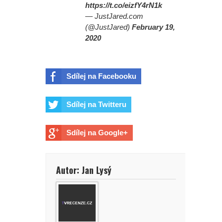
https://t.co/eizfY4rN1k
— JustJared.com
(@JustJared)
February 19,
2020
Sdílej na Facebooku
Sdílej na Twitteru
Sdílej na Google+
Autor: Jan Lysý