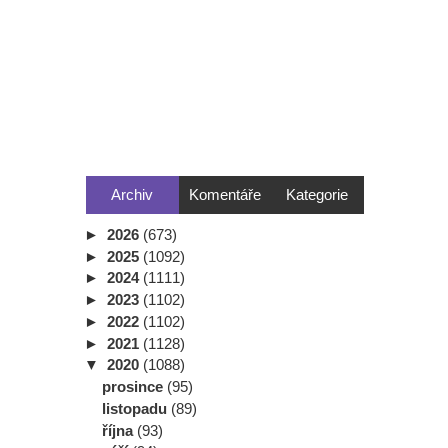
Archiv
Komentáře
Kategorie
►
2026
(673)
►
2025
(1092)
►
2024
(1111)
►
2023
(1102)
►
2022
(1102)
►
2021
(1128)
▼
2020
(1088)
prosince
(95)
listopadu
(89)
října
(93)