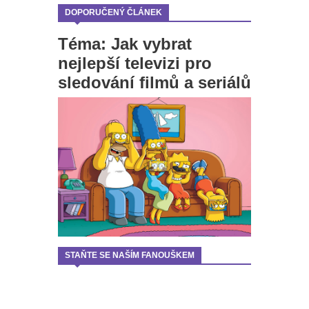
DOPORUČENÝ ČLÁNEK
Téma: Jak vybrat
nejlepší televizi pro
sledování filmů a seriálů
STAŇTE SE NAŠÍM FANOUŠKEM