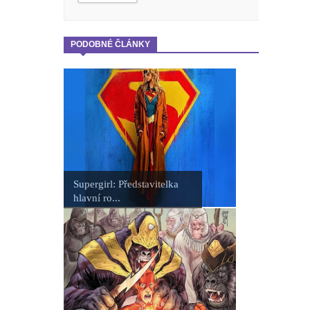
PODOBNÉ ČLÁNKY
Supergirl: Představitelka
hlavní ro...