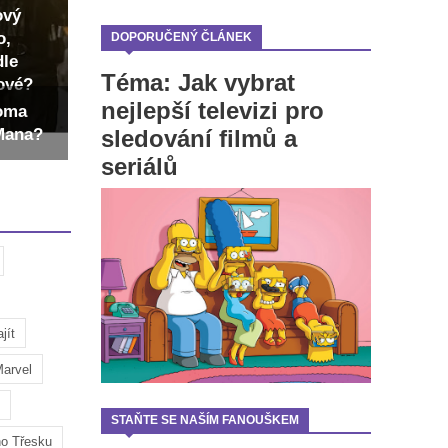
ový
o,
DOPORUČENÝ ČLÁNEK
dle
Téma: Jak vybrat
dové?
nejlepší televizi pro
Toma
sledování filmů a
-Mana?
seriálů
jít
arvel
STAŇTE SE NAŠÍM FANOUŠKEM
ho Třesku