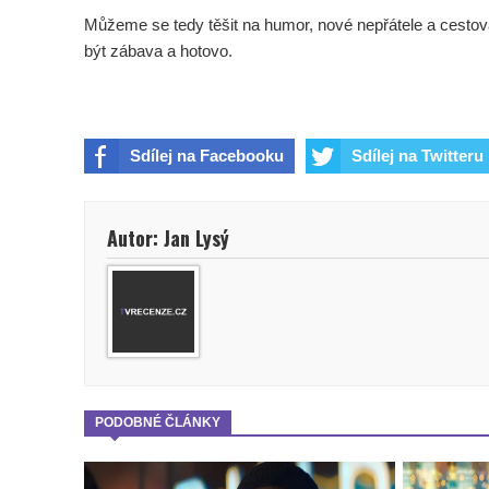
Můžeme se tedy těšit na humor, nové nepřátele a cestov
být zábava a hotovo.
Sdílej na Facebooku
Sdílej na Twitteru
Autor: Jan Lysý
PODOBNÉ ČLÁNKY