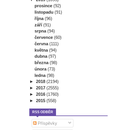
prosince
(92)
listopadu
(91)
října
(96)
září
(91)
srpna
(94)
července
(60)
června
(111)
května
(94)
dubna
(97)
března
(98)
února
(73)
ledna
(98)
►
2018
(2194)
►
2017
(2555)
►
2016
(1760)
►
2015
(558)
RSS ODBĚR
Příspěvky