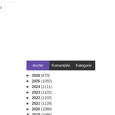
ad
Archiv
Komentáře
Kategorie
►
2026
(670)
►
2025
(1092)
►
2024
(1111)
►
2023
(1102)
►
2022
(1102)
►
2021
(1128)
►
2020
(1088)
▼
2019
(1095)