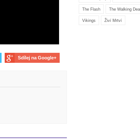
The Flash
The Walking De
Vikings
Živí Mrtví
Sdílej na Google+