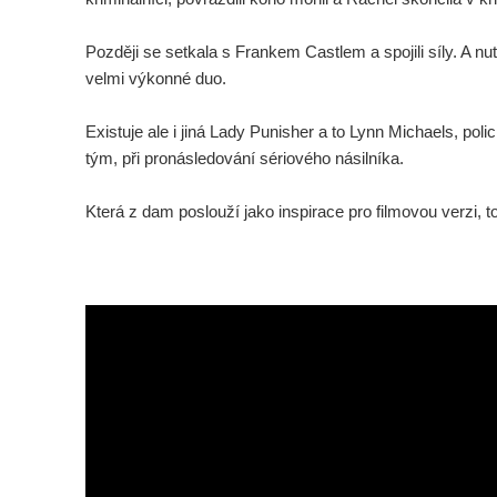
Později se setkala s Frankem Castlem a spojili síly. A nu
velmi výkonné duo.
Existuje ale i jiná Lady Punisher a to Lynn Michaels, poli
tým, při pronásledování sériového násilníka.
Která z dam poslouží jako inspirace pro filmovou verzi, t