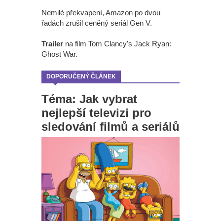
Nemilé překvapení, Amazon po dvou
řadách zrušil ceněný seriál Gen V.
Trailer
na film Tom Clancy's Jack Ryan:
Ghost War.
DOPORUČENÝ ČLÁNEK
Téma: Jak vybrat
nejlepší televizi pro
sledování filmů a seriálů