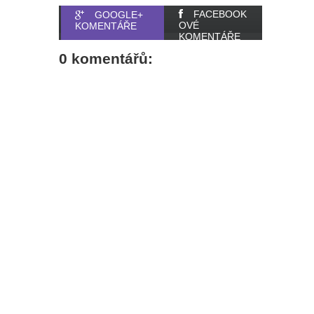
FACEBOOK
GOOGLE+
OVÉ
KOMENTÁŘE
KOMENTÁŘE
0 komentářů: