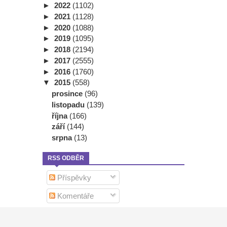
►
2022
(1102)
►
2021
(1128)
►
2020
(1088)
►
2019
(1095)
►
2018
(2194)
►
2017
(2555)
►
2016
(1760)
▼
2015
(558)
prosince
(96)
listopadu
(139)
října
(166)
září
(144)
srpna
(13)
RSS ODBĚR
Příspěvky
Komentáře