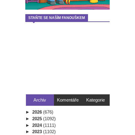
STAŇTE SE NAŠÍM FANOUŠKEM
Archiv
Komentáře
Kategorie
►
2026
(676)
►
2025
(1092)
►
2024
(1111)
►
2023
(1102)