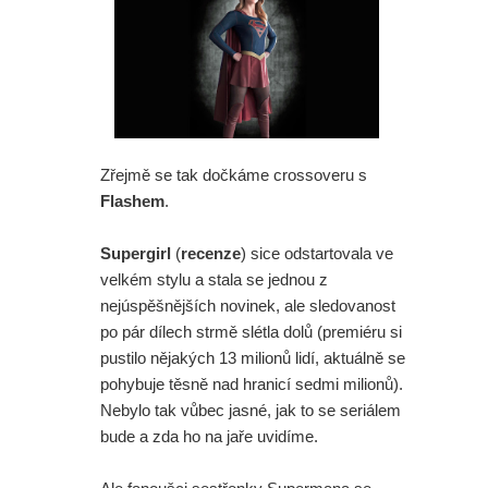
Zřejmě se tak dočkáme crossoveru s
Flashem
.
Supergirl
(
recenze
) sice odstartovala ve
velkém stylu a stala se jednou z
nejúspěšnějších novinek, ale sledovanost
po pár dílech strmě slétla dolů (premiéru si
pustilo nějakých 13 milionů lidí, aktuálně se
pohybuje těsně nad hranicí sedmi milionů).
Nebylo tak vůbec jasné, jak to se seriálem
bude a zda ho na jaře uvidíme.