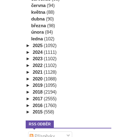
června
(94)
května
(88)
dubna
(90)
března
(98)
února
(84)
ledna
(102)
►
2025
(1092)
►
2024
(1111)
►
2023
(1102)
►
2022
(1102)
►
2021
(1128)
►
2020
(1088)
►
2019
(1095)
►
2018
(2194)
►
2017
(2555)
►
2016
(1760)
►
2015
(558)
RSS ODBĚR
Příspěvky