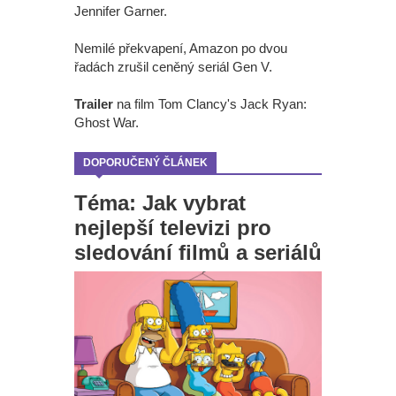
Jennifer Garner.
Nemilé překvapení, Amazon po dvou
řadách zrušil ceněný seriál Gen V.
Trailer
na film Tom Clancy's Jack Ryan:
Ghost War.
DOPORUČENÝ ČLÁNEK
Téma: Jak vybrat
nejlepší televizi pro
sledování filmů a seriálů