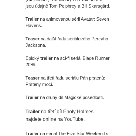
jsou údajně Tom Pelphrey a Bill Skarsgård.
Trailer
na animovanou sérii Avatar: Seven
Havens.
Teaser
na další řadu seriálového Percyho
Jacksona.
Epický
trailer
na sci-fi seriál Blade Runner
2099.
Teaser
na třetí řadu seriálu Pán prstenů:
Prsteny moci.
Trailer
na druhý díl Magické posedlosti.
Trailer
na třetí díl Enoly Holmes
najdete online na YouTube.
Trailer
na seriál The Five Star Weekend s