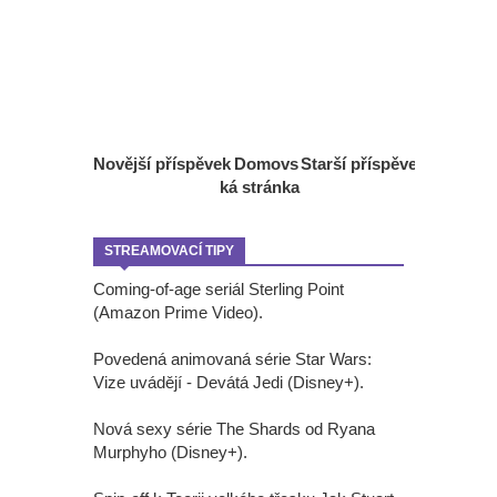
Novější příspěvek
Domovs
Starší příspěvek
ká stránka
STREAMOVACÍ TIPY
Coming-of-age seriál Sterling Point
(Amazon Prime Video).
Povedená animovaná série Star Wars:
Vize uvádějí - Devátá Jedi (Disney+).
Nová sexy série The Shards od Ryana
Murphyho (Disney+).