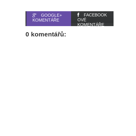
FACEBOOK
GOOGLE+
OVÉ
KOMENTÁŘE
KOMENTÁŘE
0 komentářů: