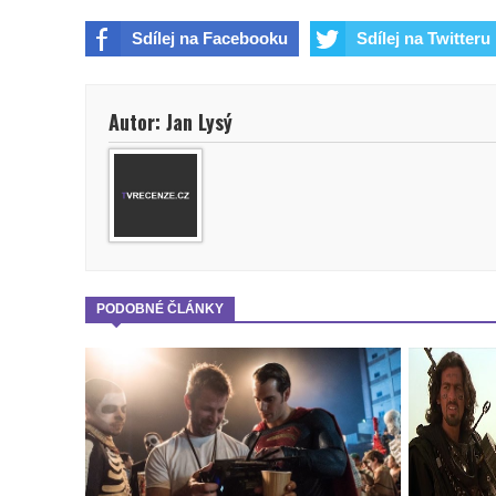
Sdílej na Facebooku
Sdílej na Twitteru
Autor: Jan Lysý
PODOBNÉ ČLÁNKY