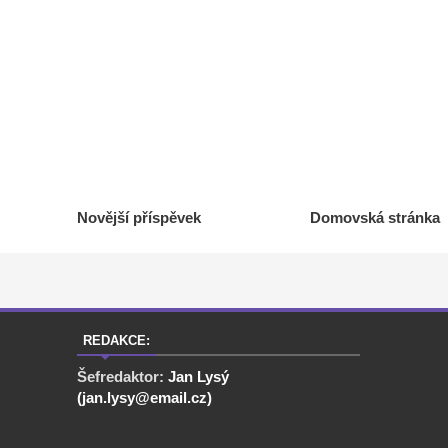
Novější příspěvek
Domovská stránka
REDAKCE:
Šefredaktor:
Jan Lysý
(jan.lysy@email.cz)