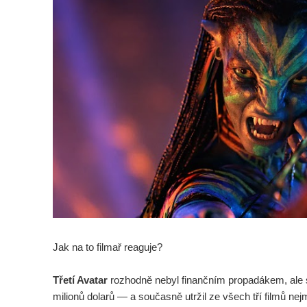
Jak na to filmař reaguje?
Třetí Avatar
rozhodně nebyl finančním propadákem, ale 
milionů dolarů — a současně utržil ze všech tří filmů ne