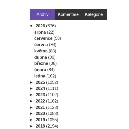
Archiv
Komentáře
Kategorie
▼
2026
(676)
srpna
(22)
července
(98)
června
(94)
května
(88)
dubna
(90)
března
(98)
února
(84)
ledna
(102)
►
2025
(1092)
►
2024
(1111)
►
2023
(1102)
►
2022
(1102)
►
2021
(1128)
►
2020
(1088)
►
2019
(1095)
►
2018
(2194)