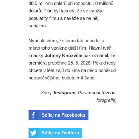
80,5 milionu dolarů při rozpočtu 10 milionů
dolarů. Plán byl takový, že se využije
popularity filmu a naváže se na něj
seriálem.
Nyní ale víme, že tomu tak nebude, a
místo toho vznikne další film. Hlavní tvář
značky
Johnny Knoxville
pak oznámil, že
premiéra proběhne 26. 6. 2026. Pokud tedy
chcete v létě zajít do kina na něco poněkud
netradičnějšího, budete mít šanci.
Zdroj:
Instagram
, Paramount (úvodní
fotografie)
Sdílej na Facebooku
Sdílej na Twitteru