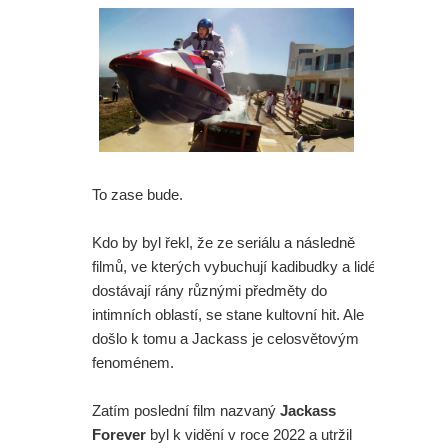
To zase bude.
Kdo by byl řekl, že ze seriálu a následně
filmů, ve kterých vybuchují kadibudky a lidé
dostávají rány různými předměty do
intimních oblastí, se stane kultovní hit. Ale
došlo k tomu a Jackass je celosvětovým
fenoménem.
Zatím poslední film nazvaný
Jackass
Forever
byl k vidění v roce 2022 a utržil