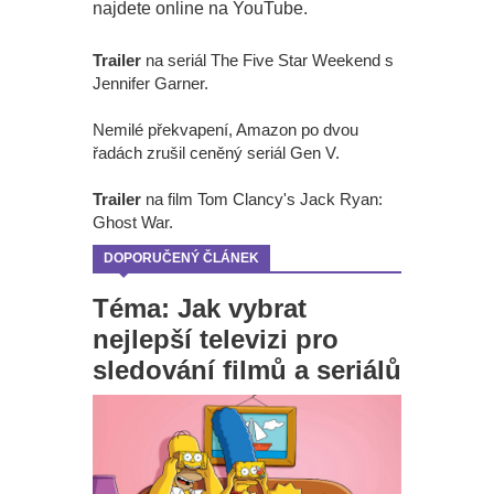
najdete online na YouTube.
Trailer
na seriál The Five Star Weekend s
Jennifer Garner.
Nemilé překvapení, Amazon po dvou
řadách zrušil ceněný seriál Gen V.
Trailer
na film Tom Clancy's Jack Ryan:
Ghost War.
DOPORUČENÝ ČLÁNEK
Téma: Jak vybrat
nejlepší televizi pro
sledování filmů a seriálů