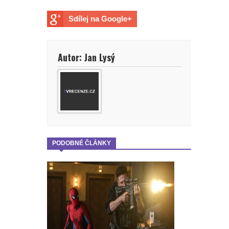
Sdílej na Google+
Autor: Jan Lysý
PODOBNÉ ČLÁNKY