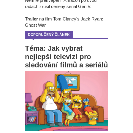
Nemilé překvapení, Amazon po dvou
řadách zrušil ceněný seriál Gen V.
Trailer
na film Tom Clancy's Jack Ryan:
Ghost War.
DOPORUČENÝ ČLÁNEK
Téma: Jak vybrat
nejlepší televizi pro
sledování filmů a seriálů