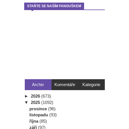
STAŇTE SE NAŠÍM FANOUŠKEM
Archiv
Komentáře
Kategorie
►
2026
(673)
▼
2025
(1092)
prosince
(96)
listopadu
(93)
října
(85)
září
(97)