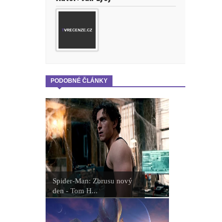
PODOBNÉ ČLÁNKY
Spider-Man: Zbrusu nový
den - Tom H...