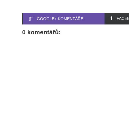
FACE
GOOGLE+ KOMENTÁŘE
0 komentářů: