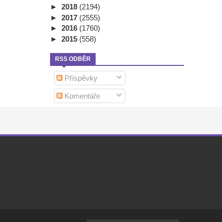
►
2018
(2194)
►
2017
(2555)
►
2016
(1760)
►
2015
(558)
RSS ODBĚR
Příspěvky
Komentáře