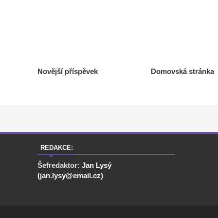
Novější příspěvek
Domovská stránka
REDAKCE:
Šefredaktor:
Jan Lysý
(jan.lysy@email.cz)