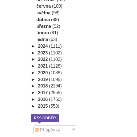
června
(100)
května
(98)
dubna
(98)
března
(92)
února
(91)
ledna
(93)
►
2024
(1111)
►
2023
(1102)
►
2022
(1102)
►
2021
(1128)
►
2020
(1088)
►
2019
(1095)
►
2018
(2194)
►
2017
(2555)
►
2016
(1760)
►
2015
(558)
RSS ODBĚR
Příspěvky