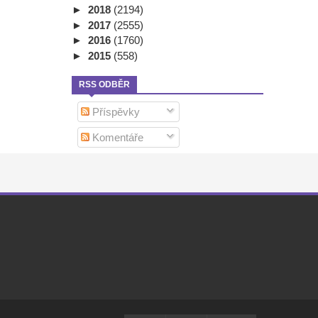
►
2018
(2194)
►
2017
(2555)
►
2016
(1760)
►
2015
(558)
RSS ODBĚR
Příspěvky
Komentáře