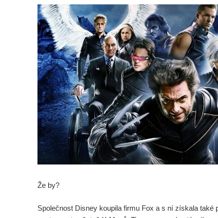
Že by?
Společnost Disney koupila firmu Fox a s ní získala také