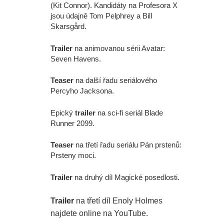
(Kit Connor). Kandidáty na Profesora X
jsou údajně Tom Pelphrey a Bill
Skarsgård.
Trailer
na animovanou sérii Avatar:
Seven Havens.
Teaser
na další řadu seriálového
Percyho Jacksona.
Epický
trailer
na sci-fi seriál Blade
Runner 2099.
Teaser
na třetí řadu seriálu Pán prstenů:
Prsteny moci.
Trailer
na druhý díl Magické posedlosti.
Trailer
na třetí díl Enoly Holmes
najdete online na YouTube.