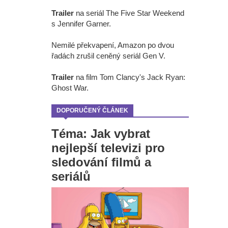
Trailer
na seriál The Five Star Weekend
s Jennifer Garner.
Nemilé překvapení, Amazon po dvou
řadách zrušil ceněný seriál Gen V.
Trailer
na film Tom Clancy's Jack Ryan:
Ghost War.
DOPORUČENÝ ČLÁNEK
Téma: Jak vybrat
nejlepší televizi pro
sledování filmů a
seriálů