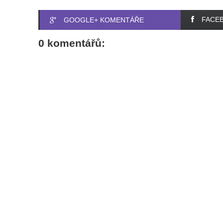
FACE
GOOGLE+ KOMENTÁŘE
0 komentářů: