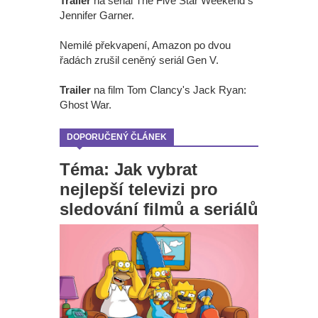
Trailer
na seriál The Five Star Weekend s
Jennifer Garner.
Nemilé překvapení, Amazon po dvou
řadách zrušil ceněný seriál Gen V.
Trailer
na film Tom Clancy's Jack Ryan:
Ghost War.
DOPORUČENÝ ČLÁNEK
Téma: Jak vybrat
nejlepší televizi pro
sledování filmů a seriálů