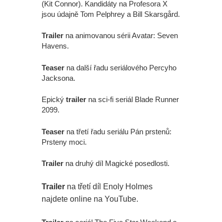
(Kit Connor). Kandidáty na Profesora X
jsou údajně Tom Pelphrey a Bill Skarsgård.
Trailer
na animovanou sérii Avatar: Seven
Havens.
Teaser
na další řadu seriálového Percyho
Jacksona.
Epický
trailer
na sci-fi seriál Blade Runner
2099.
Teaser
na třetí řadu seriálu Pán prstenů:
Prsteny moci.
Trailer
na druhý díl Magické posedlosti.
Trailer
na třetí díl Enoly Holmes
najdete online na YouTube.