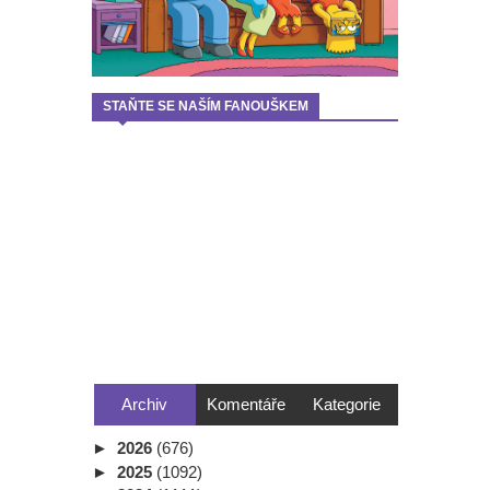
STAŇTE SE NAŠÍM FANOUŠKEM
Archiv
Komentáře
Kategorie
►
2026
(676)
►
2025
(1092)