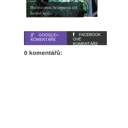
Budoucnost Scorpiona zní
hodně zají...
FACEBOOK
GOOGLE+
OVÉ
KOMENTÁŘE
KOMENTÁŘE
0 komentářů: