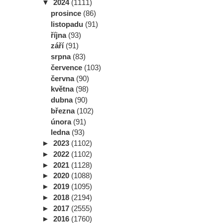
▼
2024
(1111)
prosince
(86)
listopadu
(91)
října
(93)
září
(91)
srpna
(83)
července
(103)
června
(90)
května
(98)
dubna
(90)
března
(102)
února
(91)
ledna
(93)
►
2023
(1102)
►
2022
(1102)
►
2021
(1128)
►
2020
(1088)
►
2019
(1095)
►
2018
(2194)
►
2017
(2555)
►
2016
(1760)