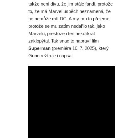
takže není divu, že jim stále fandí, protože
to, že má Marvel úspěch neznamená, že
ho nemůže mít DC. A my mu to přejeme,
protože se mu zatím nedařilo tak, jako
Marvelu, přestože i ten několikrát
zaklopýtal. Tak snad to napraví film
Superman
(premiéra 10. 7. 2025), který
Gunn režíruje i napsal.