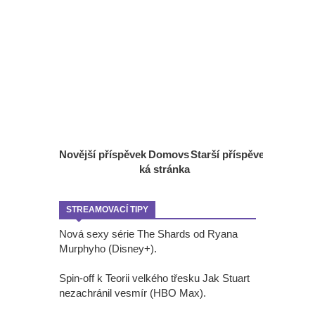
Novější příspěvek
Domovs
Starší příspěvek
ká stránka
STREAMOVACÍ TIPY
Nová sexy série The Shards od Ryana
Murphyho (Disney+).
Spin-off k Teorii velkého třesku Jak Stuart
nezachránil vesmír (HBO Max).